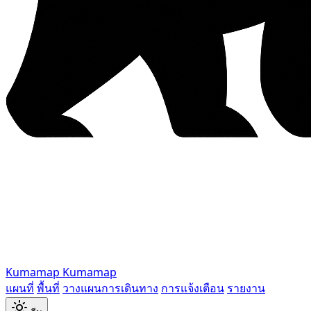
Kumamap
Kumamap
แผนที่
พื้นที่
วางแผนการเดินทาง
การแจ้งเตือน
รายงาน