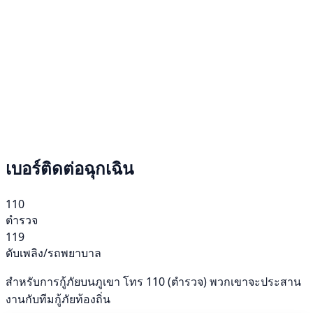
เบอร์ติดต่อฉุกเฉิน
110
ตำรวจ
119
ดับเพลิง/รถพยาบาล
สำหรับการกู้ภัยบนภูเขา โทร 110 (ตำรวจ) พวกเขาจะประสาน
งานกับทีมกู้ภัยท้องถิ่น