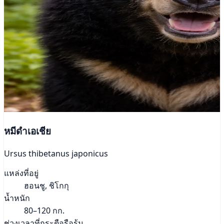
หมีดำเอเชีย
Ursus thibetanus japonicus
แหล่งที่อยู่
ฮอนชู, ชิโกกุ
น้ำหนัก
80–120 กก.
ช่วงเวลาที่กระตือรือร้น