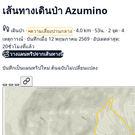
เส้นทางเดินป่า Azumino
เดินป่า
·
·
4.0 km
·
53น.
·
2 จุด
·
4
ความเสี่ยงปานกลาง
เหตุการณ์
·
บันทึกเมื่อ 12 พฤษภาคม 2569
·
อัปเดตล่าสุด:
20ชั่วโมงที่แล้ว
วางแผนทริปจากเส้นทางนี้
บันทึกเป็นแผนทริปใหม่ ต้นฉบับไม่เปลี่ยนแปลง