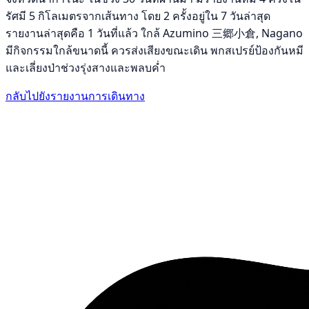
รัศมี 5 กิโลเมตรจากเส้นทาง โดย 2 ครั้งอยู่ใน 7 วันล่าสุด
รายงานล่าสุดคือ 1 วันที่แล้ว ใกล้ Azumino 三郷小倉, Nagano
มีกิจกรรมใกล้ขนาดนี้ ควรส่งเสียงขณะเดิน พกสเปรย์ป้องกันหมี
และเลี่ยงป่าช่วงรุ่งสางและพลบค่ำ
กลับไปยังรายงานการเดินทาง