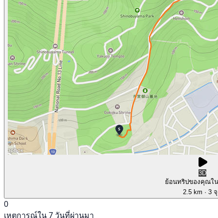
3D
ย้อนทริปของคุณใ
2.5 km
· 3 จ
0
เหตุการณ์ใน 7 วันที่ผ่านมา