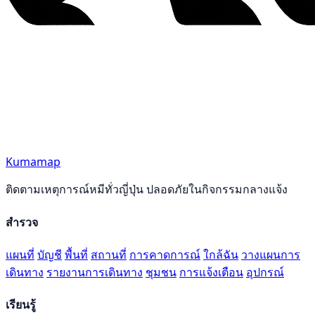
Kumamap
ติดตามเหตุการณ์หมีทั่วญี่ปุ่น ปลอดภัยในกิจกรรมกลางแจ้ง
สำรวจ
แผนที่
บัญชี
พื้นที่
สถานที่
การคาดการณ์
ใกล้ฉัน
วางแผนการ
เดินทาง
รายงานการเดินทาง
ชุมชน
การแจ้งเตือน
อุปกรณ์
เรียนรู้