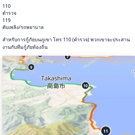
110
ตำรวจ
119
ดับเพลิง/รถพยาบาล
สำหรับการกู้ภัยบนภูเขา โทร 110 (ตำรวจ) พวกเขาจะประสาน
งานกับทีมกู้ภัยท้องถิ่น