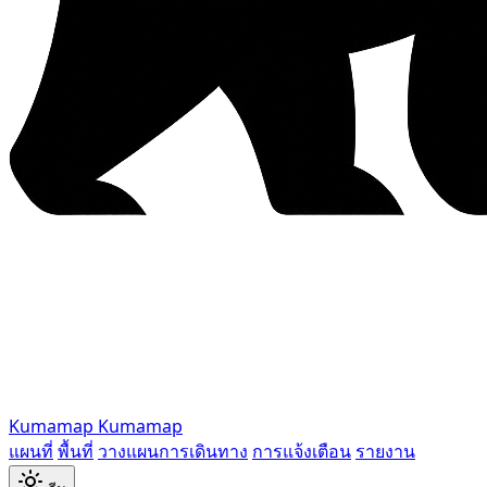
Kumamap
Kumamap
แผนที่
พื้นที่
วางแผนการเดินทาง
การแจ้งเตือน
รายงาน