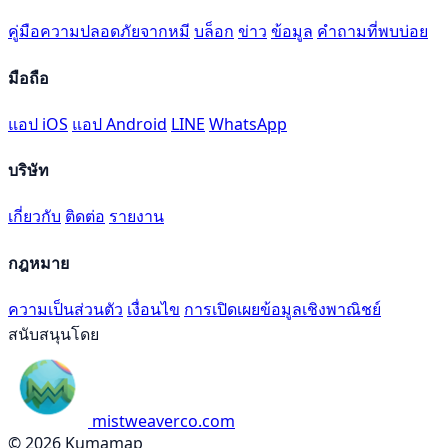
คู่มือความปลอดภัยจากหมี
บล็อก
ข่าว
ข้อมูล
คำถามที่พบบ่อย
มือถือ
แอป iOS
แอป Android
LINE
WhatsApp
บริษัท
เกี่ยวกับ
ติดต่อ
รายงาน
กฎหมาย
ความเป็นส่วนตัว
เงื่อนไข
การเปิดเผยข้อมูลเชิงพาณิชย์
สนับสนุนโดย
mistweaverco.com
© 2026 Kumamap