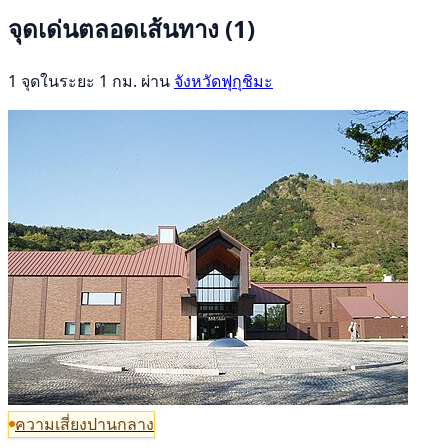
จุดเด่นตลอดเส้นทาง
(1)
1 จุดในระยะ 1 กม. ผ่าน
จังหวัดฟุกุชิมะ
ความเสี่ยงปานกลาง