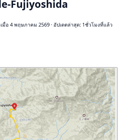
le-Fujiyoshida
กเมื่อ 4 พฤษภาคม 2569
·
อัปเดตล่าสุด: 1ชั่วโมงที่แล้ว