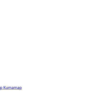
p
Kumamap