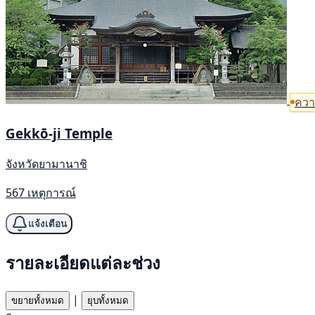
ควา
Gekkō-ji Temple
จังหวัดยามานาชิ
567 เหตุการณ์
แจ้งเตือน
รายละเอียดแต่ละช่วง
|
ขยายทั้งหมด
ยุบทั้งหมด