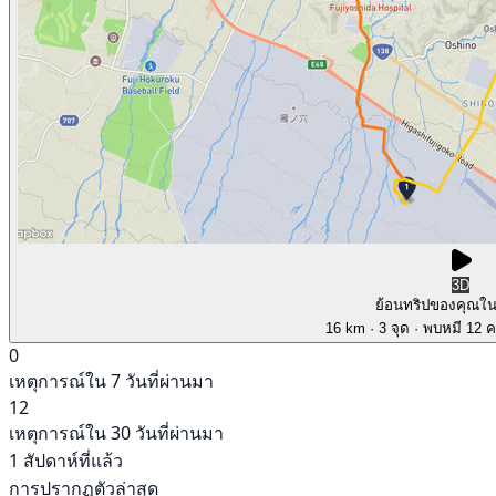
3D
ย้อนทริปของคุณใ
16 km
· 3 จุด
· พบหมี 12 คร
0
เหตุการณ์ใน 7 วันที่ผ่านมา
12
เหตุการณ์ใน 30 วันที่ผ่านมา
1 สัปดาห์ที่แล้ว
การปรากฏตัวล่าสุด