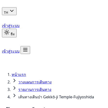
TH
เข้าสู่ระบบ
ธีม
เข้าสู่ระบบ
หน้าแรก
วางแผนการเดินทาง
รายงานการเดินทาง
เส้นทางเดินป่า Gekkō-ji Temple-Fujiyoshida