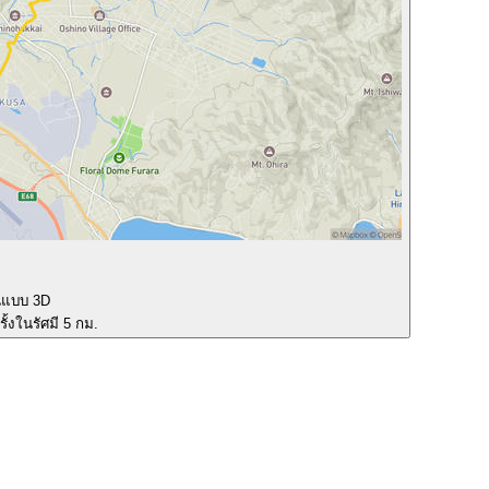
นแบบ 3D
ั้งในรัศมี 5 กม.