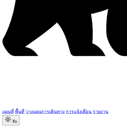
แผนที่
พื้นที่
วางแผนการเดินทาง
การแจ้งเตือน
รายงาน
ธีม