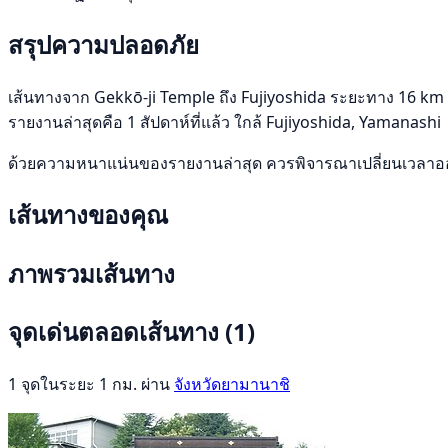
สรุปความปลอดภัย
เส้นทางจาก Gekkō-ji Temple ถึง Fujiyoshida ระยะทาง 16 km อยู
รายงานล่าสุดคือ 1 สัปดาห์ที่แล้ว ใกล้ Fujiyoshida, Yamanashi
ด้วยความหนาแน่นของรายงานล่าสุด ควรพิจารณาเปลี่ยนเวลาออก
เส้นทางของคุณ
ภาพรวมเส้นทาง
จุดเด่นตลอดเส้นทาง
(1)
1 จุดในระยะ 1 กม. ผ่าน
จังหวัดยามานาชิ