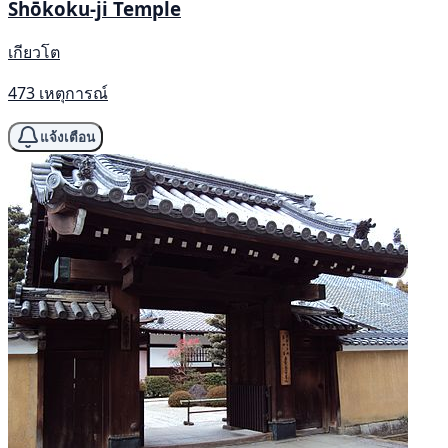
Shōkoku-ji Temple
เกียวโต
473 เหตุการณ์
แจ้งเตือน