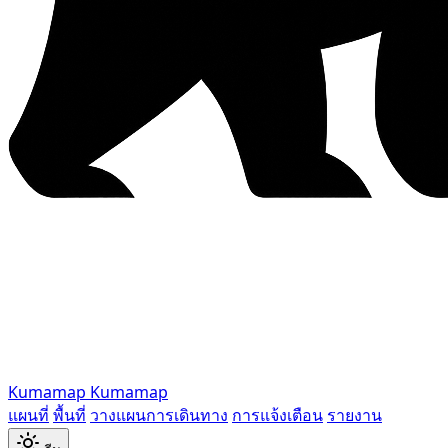
Kumamap
Kumamap
แผนที่
พื้นที่
วางแผนการเดินทาง
การแจ้งเตือน
รายงาน