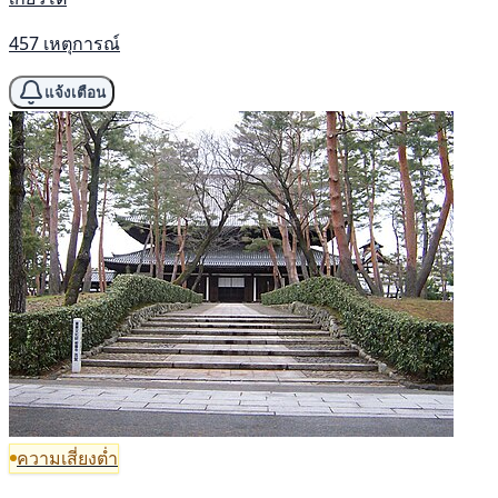
457 เหตุการณ์
แจ้งเตือน
ความเสี่ยงต่ำ