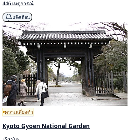
446 เหตุการณ์
แจ้งเตือน
ความเสี่ยงต่ำ
Kyoto Gyoen National Garden
เกียวโต