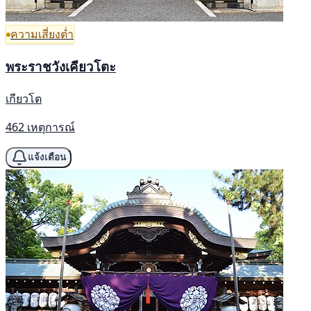
ความเสี่ยงต่ำ
พระราชวังเคียวโตะ
เกียวโต
462 เหตุการณ์
แจ้งเตือน