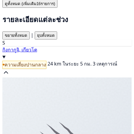
ดูทั้งหมด (เพิ่มเติม16รายการ)
รายละเอียดแต่ละช่วง
|
ขยายทั้งหมด
ยุบทั้งหมด
S
กิงกากูจิ, เกียวโต
24 km
ในระยะ 5 กม. 3 เหตุการณ์
ความเสี่ยงปานกลาง