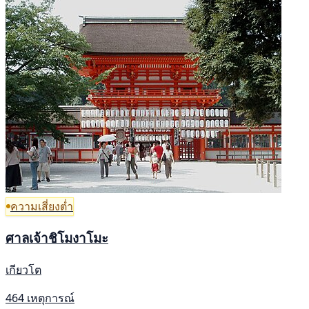
ความเสี่ยงต่ำ
ศาลเจ้าชิโมงาโมะ
เกียวโต
464 เหตุการณ์