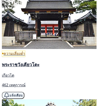
ความเสี่ยงต่ำ
พระราชวังเคียวโตะ
เกียวโต
462 เหตุการณ์
แจ้งเตือน