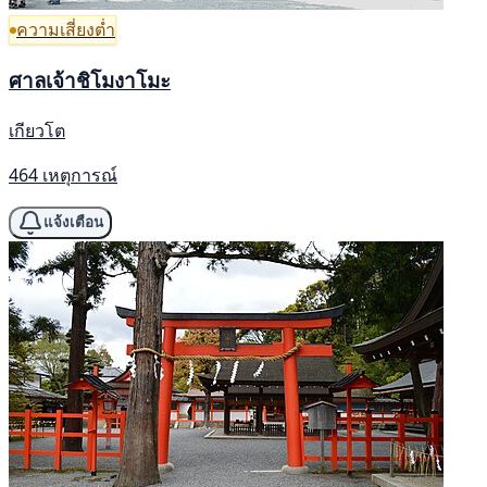
ความเสี่ยงต่ำ
ศาลเจ้าชิโมงาโมะ
เกียวโต
464 เหตุการณ์
แจ้งเตือน