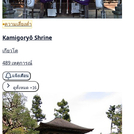
ความเสี่ยงต่ำ
Kamigoryō Shrine
เกียวโต
489 เหตุการณ์
แจ้งเตือน
ดูทั้งหมด
+16