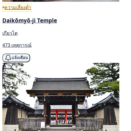
ความเสี่ยงต่ำ
Daikōmyō-ji Temple
เกียวโต
473 เหตุการณ์
แจ้งเตือน