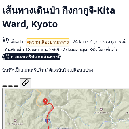
เส้นทางเดินป่า กิงกากูจิ-Kita
Ward, Kyoto
เดินป่า
·
·
24 km
·
2 จุด
·
3 เหตุการณ์
ความเสี่ยงปานกลาง
·
บันทึกเมื่อ 18 เมษายน 2569
·
อัปเดตล่าสุด: 3ชั่วโมงที่แล้ว
วางแผนทริปจากเส้นทางนี้
บันทึกเป็นแผนทริปใหม่ ต้นฉบับไม่เปลี่ยนแปลง