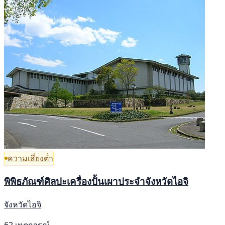
ความเสี่ยงต่ำ
พิพิธภัณฑ์ศิลปะเครื่องปั้นเผาประจำจังหวัดไอจิ
จังหวัดไอจิ