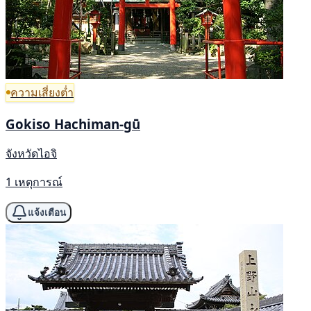
ความเสี่ยงต่ำ
Gokiso Hachiman-gū
จังหวัดไอจิ
1 เหตุการณ์
แจ้งเตือน