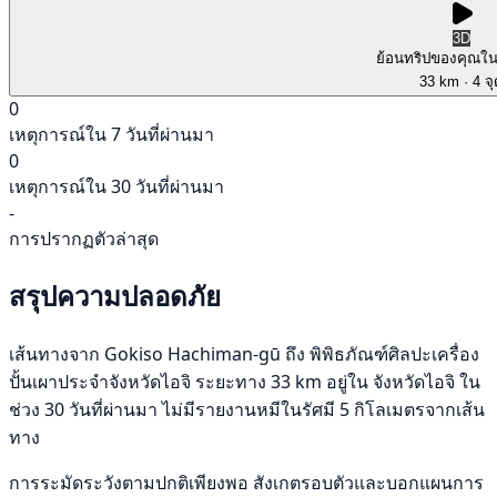
3D
ย้อนทริปของคุณใ
33 km
· 4 จ
0
เหตุการณ์ใน 7 วันที่ผ่านมา
0
เหตุการณ์ใน 30 วันที่ผ่านมา
-
การปรากฏตัวล่าสุด
สรุปความปลอดภัย
เส้นทางจาก Gokiso Hachiman-gū ถึง พิพิธภัณฑ์ศิลปะเครื่อง
ปั้นเผาประจำจังหวัดไอจิ ระยะทาง 33 km อยู่ใน จังหวัดไอจิ ใน
ช่วง 30 วันที่ผ่านมา ไม่มีรายงานหมีในรัศมี 5 กิโลเมตรจากเส้น
ทาง
การระมัดระวังตามปกติเพียงพอ สังเกตรอบตัวและบอกแผนการ