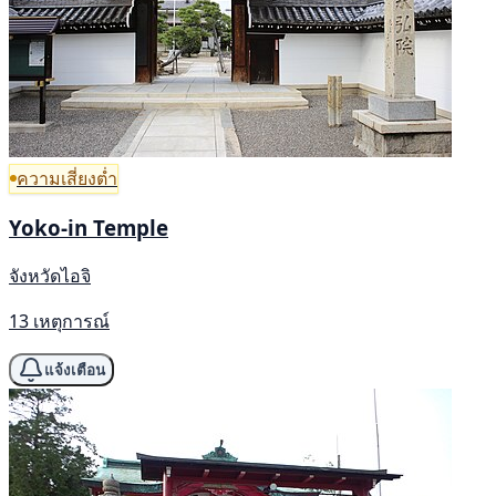
ความเสี่ยงต่ำ
Yoko-in Temple
จังหวัดไอจิ
13 เหตุการณ์
แจ้งเตือน