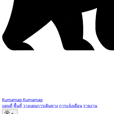
Kumamap
Kumamap
แผนที่
พื้นที่
วางแผนการเดินทาง
การแจ้งเตือน
รายงาน