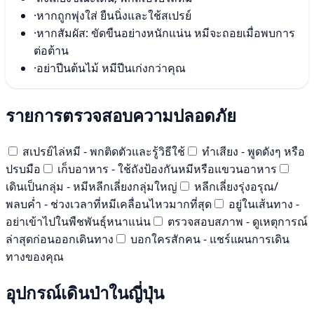
·
หากถูกพุ่งใส่ ยืนนิ่งและใช้สเปรย์
·
หากสัมผัส: ขัดขืนอย่างหนักแน่น หมีจะถอยเมื่อพบการ
ต่อต้าน
·
อย่าปีนต้นไม้ หมีปีนเก่งกว่าคุณ
รายการตรวจสอบความปลอดภัย
สเปรย์ไล่หมี - พกติดตัวและรู้วิธีใช้
ทำเสียง - พูดดังๆ หรือ
ปรบมือ
เก็บอาหาร - ใช้ถังป้องกันหมีหรือแขวนอาหาร
เดินเป็นกลุ่ม - หมีหลีกเลี่ยงกลุ่มใหญ่
หลีกเลี่ยงรุ่งอรุณ/
พลบค่ำ - ช่วงเวลาที่หมีเคลื่อนไหวมากที่สุด
อยู่ในเส้นทาง -
อย่าเข้าไปในพืชพันธุ์หนาแน่น
ตรวจสอบสภาพ - ดูเหตุการณ์
ล่าสุดก่อนออกเดินทาง
บอกใครสักคน - แชร์แผนการเดิน
ทางของคุณ
อุปกรณ์เดินป่าในญี่ปุ่น