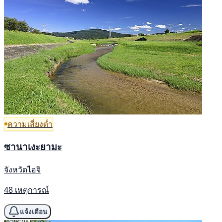
ความเสี่ยงต่ำ
ซานาเงะยามะ
จังหวัดไอจิ
48 เหตุการณ์
แจ้งเตือน