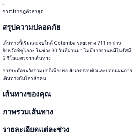
-
การปรากฏตัวล่าสุด
สรุปความปลอดภัย
เส้นทางนี้เริ่มและจบใกล้ Gotemba ระยะทาง 711 m ผ่าน
จังหวัดชิซูโอกะ ในช่วง 30 วันที่ผ่านมา ไม่มีรายงานหมีในรัศมี
5 กิโลเมตรจากเส้นทาง
การระมัดระวังตามปกติเพียงพอ สังเกตรอบตัวและบอกแผนการ
เดินทางกับใครสักคน
เส้นทางของคุณ
ภาพรวมเส้นทาง
รายละเอียดแต่ละช่วง