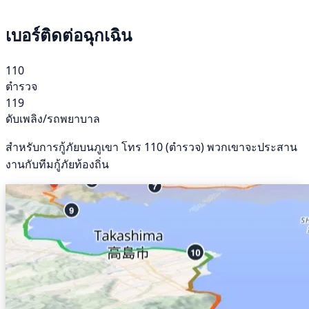
เบอร์ติดต่อฉุกเฉิน
110
ตำรวจ
119
ดับเพลิง/รถพยาบาล
สำหรับการกู้ภัยบนภูเขา โทร 110 (ตำรวจ) พวกเขาจะประสาน
งานกับทีมกู้ภัยท้องถิ่น