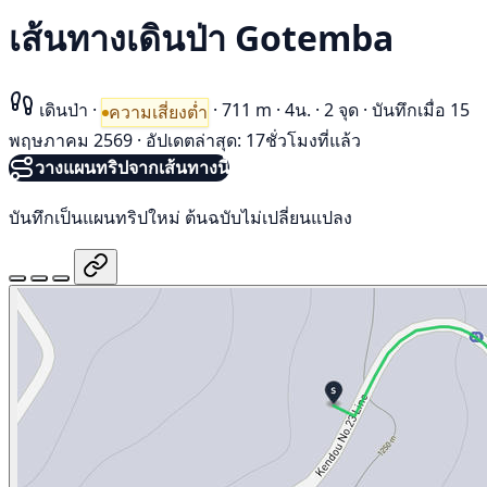
เส้นทางเดินป่า Gotemba
เดินป่า
·
·
711 m
·
4น.
·
2 จุด
·
บันทึกเมื่อ 15
ความเสี่ยงต่ำ
พฤษภาคม 2569
·
อัปเดตล่าสุด: 17ชั่วโมงที่แล้ว
วางแผนทริปจากเส้นทางนี้
บันทึกเป็นแผนทริปใหม่ ต้นฉบับไม่เปลี่ยนแปลง