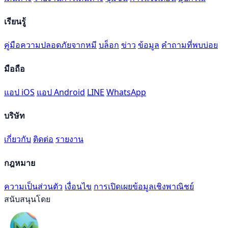
เรียนรู้
คู่มือความปลอดภัยจากหมี
บล็อก
ข่าว
ข้อมูล
คำถามที่พบบ่อย
มือถือ
แอป iOS
แอป Android
LINE
WhatsApp
บริษัท
เกี่ยวกับ
ติดต่อ
รายงาน
กฎหมาย
ความเป็นส่วนตัว
เงื่อนไข
การเปิดเผยข้อมูลเชิงพาณิชย์
สนับสนุนโดย