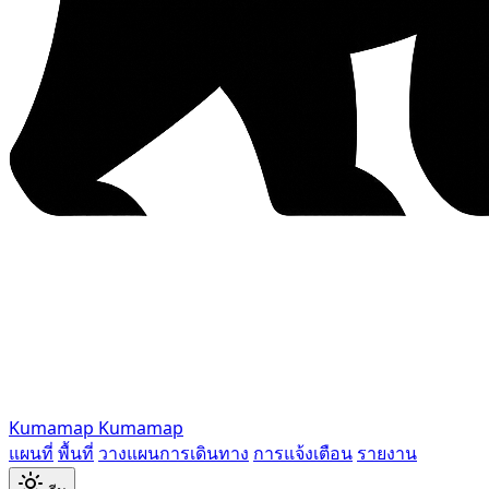
Kumamap
Kumamap
แผนที่
พื้นที่
วางแผนการเดินทาง
การแจ้งเตือน
รายงาน