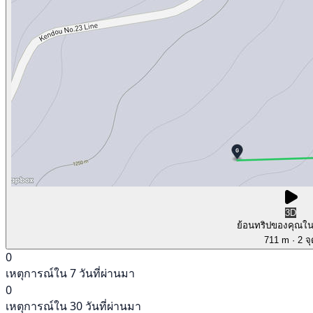
3D
ย้อนทริปของคุณใ
711 m
· 2 จ
0
เหตุการณ์ใน 7 วันที่ผ่านมา
0
เหตุการณ์ใน 30 วันที่ผ่านมา