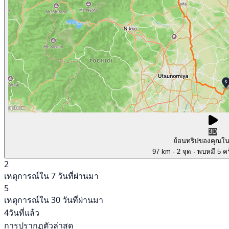
3D
ย้อนทริปของคุณใ
97 km
· 2 จุด
· พบหมี 5 คร
2
เหตุการณ์ใน 7 วันที่ผ่านมา
5
เหตุการณ์ใน 30 วันที่ผ่านมา
4วันที่แล้ว
การปรากฏตัวล่าสุด