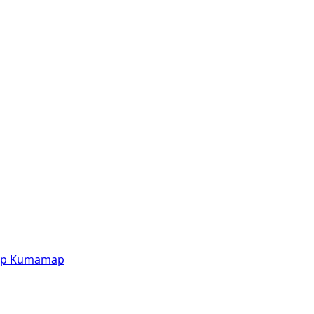
p
Kumamap