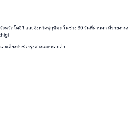
ัดโตจิกิ และจังหวัดฟุกุชิมะ ในช่วง 30 วันที่ผ่านมา มีรายงานหมี
chigi
และเลี่ยงป่าช่วงรุ่งสางและพลบค่ำ