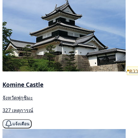
ความ
Komine Castle
จังหวัดฟุกุชิมะ
327 เหตุการณ์
แจ้งเตือน