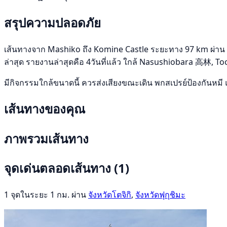
สรุปความปลอดภัย
เส้นทางจาก Mashiko ถึง Komine Castle ระยะทาง 97 km ผ่าน จังหว
ล่าสุด รายงานล่าสุดคือ 4วันที่แล้ว ใกล้ Nasushiobara 高林, To
มีกิจกรรมใกล้ขนาดนี้ ควรส่งเสียงขณะเดิน พกสเปรย์ป้องกันหมี 
เส้นทางของคุณ
ภาพรวมเส้นทาง
จุดเด่นตลอดเส้นทาง
(1)
1 จุดในระยะ 1 กม. ผ่าน
จังหวัดโตจิกิ
,
จังหวัดฟุกุชิมะ