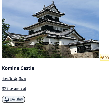
ความ
Komine Castle
จังหวัดฟุกุชิมะ
327 เหตุการณ์
แจ้งเตือน