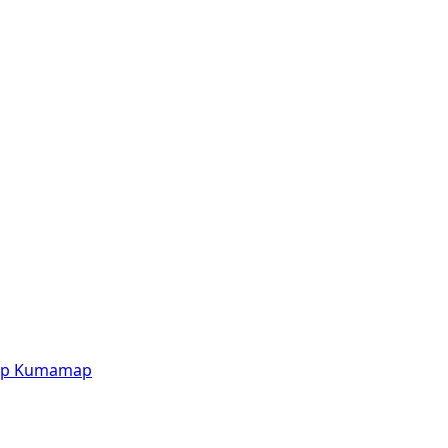
p
Kumamap