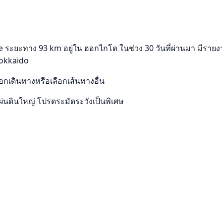
ะทาง 93 km อยู่ใน ฮอกไกโด ในช่วง 30 วันที่ผ่านมา มีรายงานหม
 Hokkaido
เดินทางหรือเลือกเส้นทางอื่น
นดินใหญ่ โปรดระมัดระวังเป็นพิเศษ