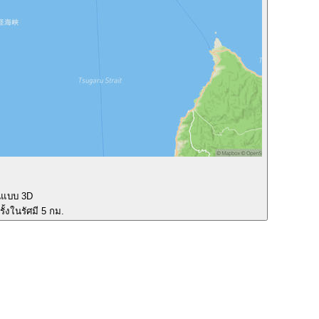
นแบบ 3D
ั้งในรัศมี 5 กม.