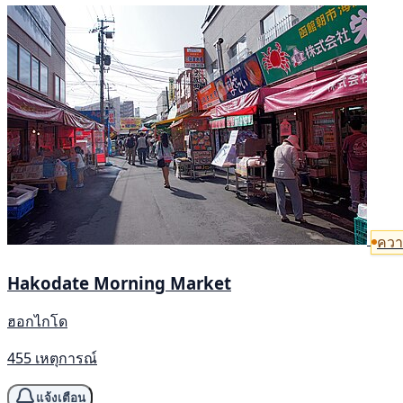
ควา
Hakodate Morning Market
ฮอกไกโด
455 เหตุการณ์
แจ้งเตือน