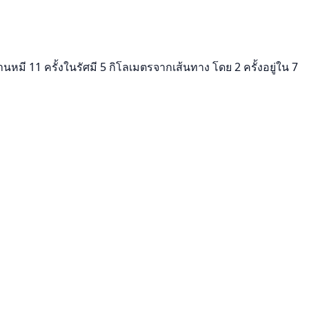
ี 11 ครั้งในรัศมี 5 กิโลเมตรจากเส้นทาง โดย 2 ครั้งอยู่ใน 7