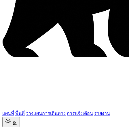
แผนที่
พื้นที่
วางแผนการเดินทาง
การแจ้งเตือน
รายงาน
ธีม