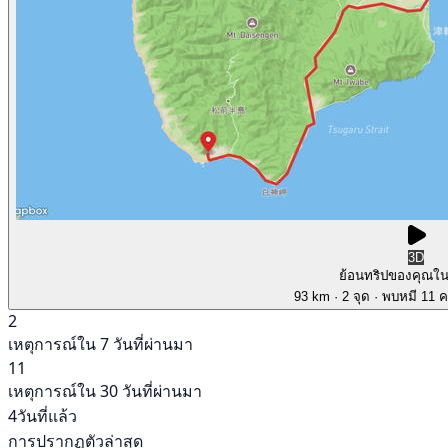
3D
ย้อนทริปของคุณใ
93 km
· 2 จุด
· พบหมี 11 คร
2
เหตุการณ์ใน 7 วันที่ผ่านมา
11
เหตุการณ์ใน 30 วันที่ผ่านมา
4วันที่แล้ว
การปรากฏตัวล่าสุด