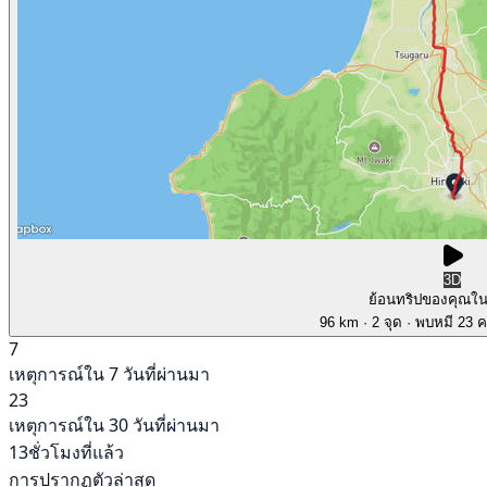
3D
ย้อนทริปของคุณใ
96 km
· 2 จุด
· พบหมี 23 คร
7
เหตุการณ์ใน 7 วันที่ผ่านมา
23
เหตุการณ์ใน 30 วันที่ผ่านมา
13ชั่วโมงที่แล้ว
การปรากฏตัวล่าสุด