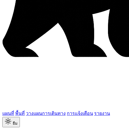
แผนที่
พื้นที่
วางแผนการเดินทาง
การแจ้งเตือน
รายงาน
ธีม