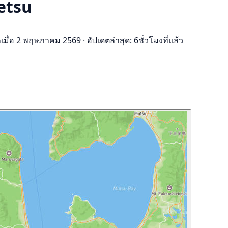
betsu
กเมื่อ 2 พฤษภาคม 2569
·
อัปเดตล่าสุด: 6ชั่วโมงที่แล้ว