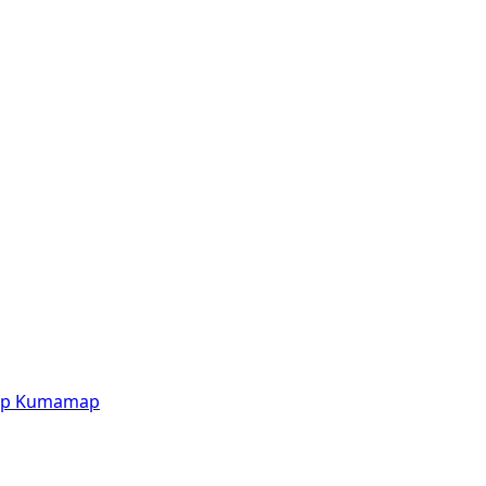
p
Kumamap