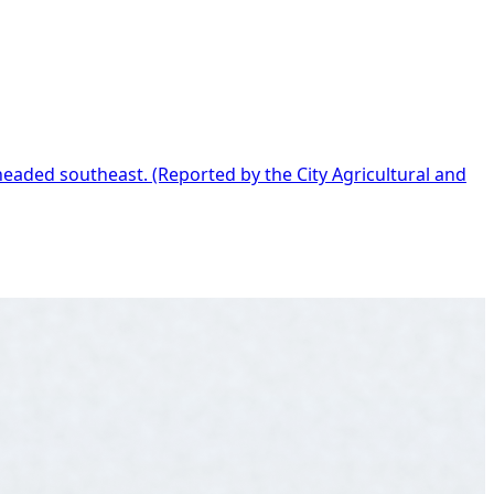
eaded southeast. (Reported by the City Agricultural and