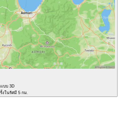
นแบบ 3D
ั้งในรัศมี 5 กม.