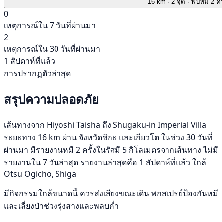
16 km
· 2 จุด
· พบหมี 2 คร
0
เหตุการณ์ใน 7 วันที่ผ่านมา
2
เหตุการณ์ใน 30 วันที่ผ่านมา
1 สัปดาห์ที่แล้ว
การปรากฏตัวล่าสุด
สรุปความปลอดภัย
เส้นทางจาก Hiyoshi Taisha ถึง Shugaku-in Imperial Villa
ระยะทาง 16 km ผ่าน จังหวัดชิกะ และเกียวโต ในช่วง 30 วันที่
ผ่านมา มีรายงานหมี 2 ครั้งในรัศมี 5 กิโลเมตรจากเส้นทาง ไม่มี
รายงานใน 7 วันล่าสุด รายงานล่าสุดคือ 1 สัปดาห์ที่แล้ว ใกล้
Otsu Ogicho, Shiga
มีกิจกรรมใกล้ขนาดนี้ ควรส่งเสียงขณะเดิน พกสเปรย์ป้องกันหมี
และเลี่ยงป่าช่วงรุ่งสางและพลบค่ำ