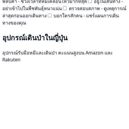
พลบค่ำ - ช่วงเวลาที่หมีเคลื่อนไหวมากที่สุด
อยู่ในเส้นทาง -
อย่าเข้าไปในพืชพันธุ์หนาแน่น
ตรวจสอบสภาพ - ดูเหตุการณ์
ล่าสุดก่อนออกเดินทาง
บอกใครสักคน - แชร์แผนการเดิน
ทางของคุณ
อุปกรณ์เดินป่าในญี่ปุ่น
อุปกรณ์รับมือหมีและเดินป่า คะแนนสูงบน Amazon และ
Rakuten