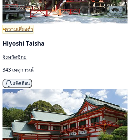
ความเสี่ยงต่ำ
Hiyoshi Taisha
จังหวัดชิกะ
343 เหตุการณ์
แจ้งเตือน