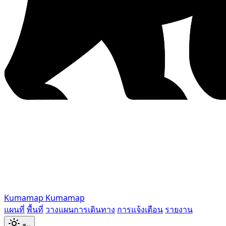
Kumamap
Kumamap
แผนที่
พื้นที่
วางแผนการเดินทาง
การแจ้งเตือน
รายงาน