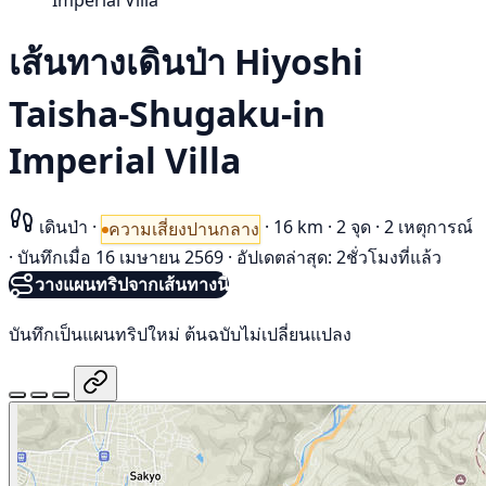
Imperial Villa
เส้นทางเดินป่า Hiyoshi
Taisha-Shugaku-in
Imperial Villa
เดินป่า
·
·
16 km
·
2 จุด
·
2 เหตุการณ์
ความเสี่ยงปานกลาง
·
บันทึกเมื่อ 16 เมษายน 2569
·
อัปเดตล่าสุด: 2ชั่วโมงที่แล้ว
วางแผนทริปจากเส้นทางนี้
บันทึกเป็นแผนทริปใหม่ ต้นฉบับไม่เปลี่ยนแปลง