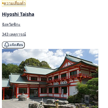
ความเสี่ยงต่ำ
Hiyoshi Taisha
จังหวัดชิกะ
343 เหตุการณ์
แจ้งเตือน