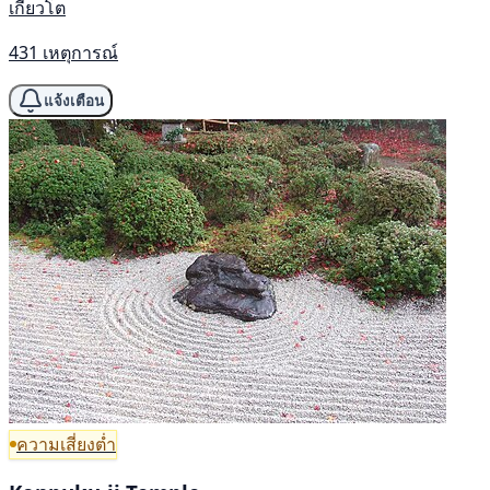
เกียวโต
431 เหตุการณ์
แจ้งเตือน
ความเสี่ยงต่ำ