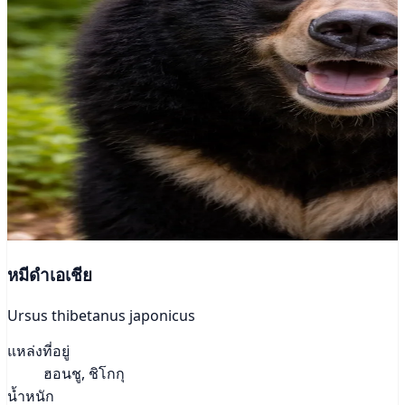
หมีดำเอเชีย
Ursus thibetanus japonicus
แหล่งที่อยู่
ฮอนชู, ชิโกกุ
น้ำหนัก