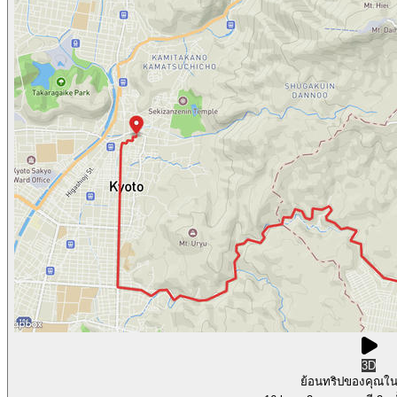
3D
ย้อนทริปของคุณใ