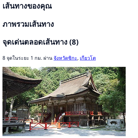
เส้นทางของคุณ
ภาพรวมเส้นทาง
จุดเด่นตลอดเส้นทาง
(8)
8 จุดในระยะ 1 กม. ผ่าน
จังหวัดชิกะ
,
เกียวโต