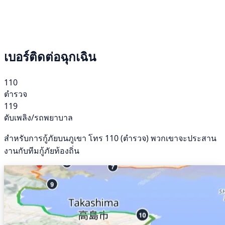
เบอร์ติดต่อฉุกเฉิน
110
ตำรวจ
119
ดับเพลิง/รถพยาบาล
สำหรับการกู้ภัยบนภูเขา โทร 110 (ตำรวจ) พวกเขาจะประสาน
งานกับทีมกู้ภัยท้องถิ่น