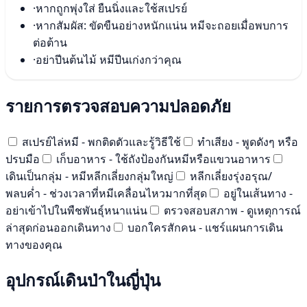
·
หากถูกพุ่งใส่ ยืนนิ่งและใช้สเปรย์
·
หากสัมผัส: ขัดขืนอย่างหนักแน่น หมีจะถอยเมื่อพบการ
ต่อต้าน
·
อย่าปีนต้นไม้ หมีปีนเก่งกว่าคุณ
รายการตรวจสอบความปลอดภัย
สเปรย์ไล่หมี - พกติดตัวและรู้วิธีใช้
ทำเสียง - พูดดังๆ หรือ
ปรบมือ
เก็บอาหาร - ใช้ถังป้องกันหมีหรือแขวนอาหาร
เดินเป็นกลุ่ม - หมีหลีกเลี่ยงกลุ่มใหญ่
หลีกเลี่ยงรุ่งอรุณ/
พลบค่ำ - ช่วงเวลาที่หมีเคลื่อนไหวมากที่สุด
อยู่ในเส้นทาง -
อย่าเข้าไปในพืชพันธุ์หนาแน่น
ตรวจสอบสภาพ - ดูเหตุการณ์
ล่าสุดก่อนออกเดินทาง
บอกใครสักคน - แชร์แผนการเดิน
ทางของคุณ
อุปกรณ์เดินป่าในญี่ปุ่น