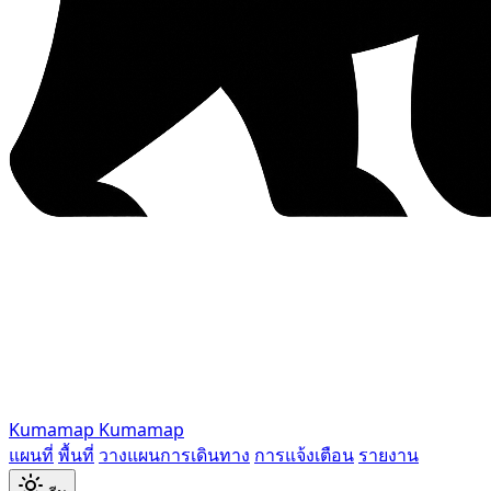
Kumamap
Kumamap
แผนที่
พื้นที่
วางแผนการเดินทาง
การแจ้งเตือน
รายงาน