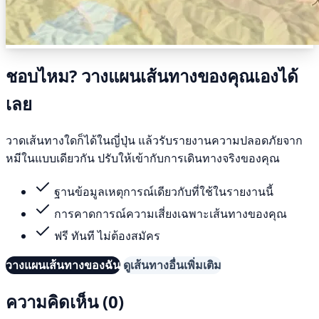
ชอบไหม? วางแผนเส้นทางของคุณเองได้
เลย
วาดเส้นทางใดก็ได้ในญี่ปุ่น แล้วรับรายงานความปลอดภัยจาก
หมีในแบบเดียวกัน ปรับให้เข้ากับการเดินทางจริงของคุณ
ฐานข้อมูลเหตุการณ์เดียวกับที่ใช้ในรายงานนี้
การคาดการณ์ความเสี่ยงเฉพาะเส้นทางของคุณ
ฟรี ทันที ไม่ต้องสมัคร
วางแผนเส้นทางของฉัน
ดูเส้นทางอื่นเพิ่มเติม
ความคิดเห็น (0)