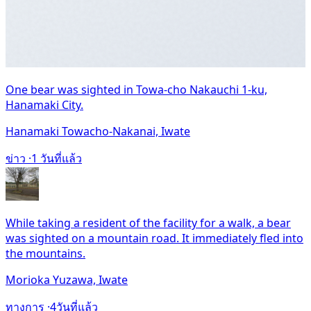
One bear was sighted in Towa-cho Nakauchi 1-ku,
Hanamaki City.
Hanamaki Towacho-Nakanai, Iwate
ข่าว ·
1 วันที่แล้ว
While taking a resident of the facility for a walk, a bear
was sighted on a mountain road. It immediately fled into
the mountains.
Morioka Yuzawa, Iwate
ทางการ ·
4วันที่แล้ว