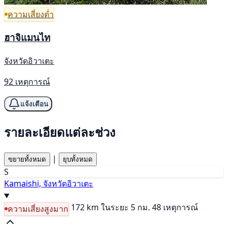
ความเสี่ยงต่ำ
ฮาจิแมนไท
จังหวัดอิวาเตะ
92 เหตุการณ์
แจ้งเตือน
รายละเอียดแต่ละช่วง
|
ขยายทั้งหมด
ยุบทั้งหมด
S
Kamaishi, จังหวัดอิวาเตะ
172 km
ในระยะ 5 กม. 48 เหตุการณ์
ความเสี่ยงสูงมาก