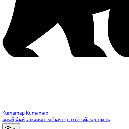
Kumamap
Kumamap
แผนที่
พื้นที่
วางแผนการเดินทาง
การแจ้งเตือน
รายงาน