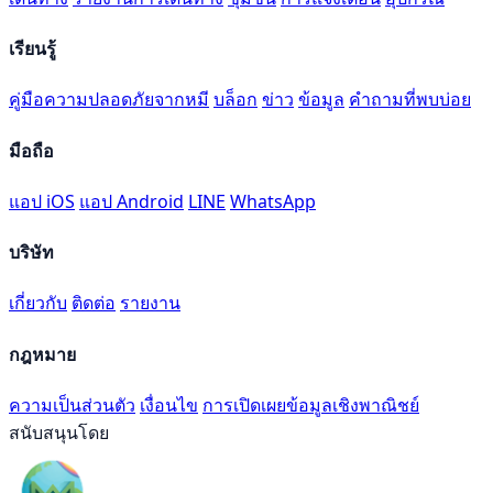
เรียนรู้
คู่มือความปลอดภัยจากหมี
บล็อก
ข่าว
ข้อมูล
คำถามที่พบบ่อย
มือถือ
แอป iOS
แอป Android
LINE
WhatsApp
บริษัท
เกี่ยวกับ
ติดต่อ
รายงาน
กฎหมาย
ความเป็นส่วนตัว
เงื่อนไข
การเปิดเผยข้อมูลเชิงพาณิชย์
สนับสนุนโดย