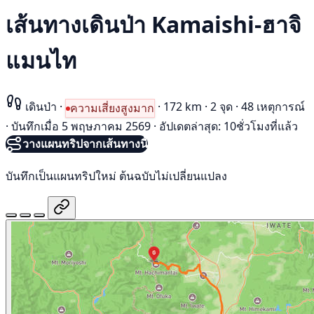
เส้นทางเดินป่า Kamaishi-ฮาจิ
แมนไท
เดินป่า
·
·
172 km
·
2 จุด
·
48 เหตุการณ์
ความเสี่ยงสูงมาก
·
บันทึกเมื่อ 5 พฤษภาคม 2569
·
อัปเดตล่าสุด: 10ชั่วโมงที่แล้ว
วางแผนทริปจากเส้นทางนี้
บันทึกเป็นแผนทริปใหม่ ต้นฉบับไม่เปลี่ยนแปลง