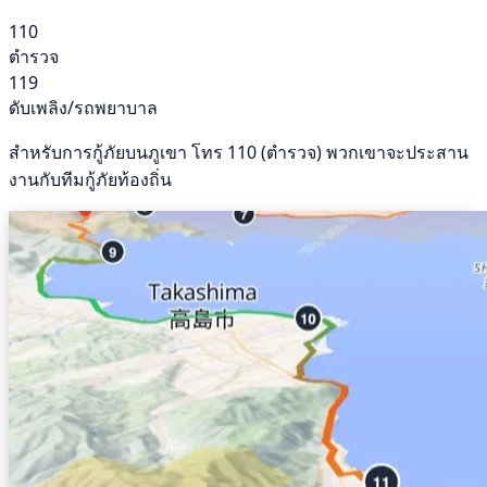
110
ตำรวจ
119
ดับเพลิง/รถพยาบาล
สำหรับการกู้ภัยบนภูเขา โทร 110 (ตำรวจ) พวกเขาจะประสาน
งานกับทีมกู้ภัยท้องถิ่น