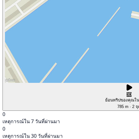
3D
ย้อนทริปของคุณใ
785 m
· 2 จ
0
เหตุการณ์ใน 7 วันที่ผ่านมา
0
เหตุการณ์ใน 30 วันที่ผ่านมา