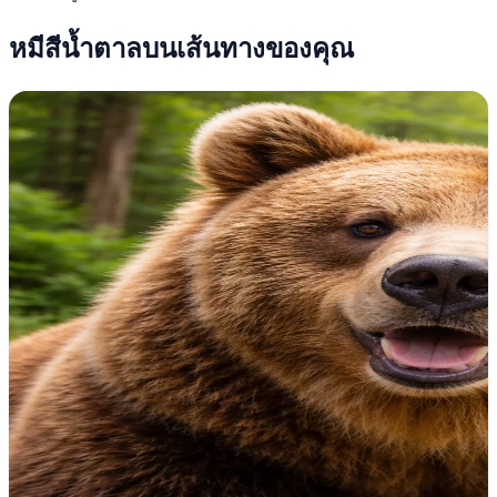
หมีสีน้ำตาลบนเส้นทางของคุณ