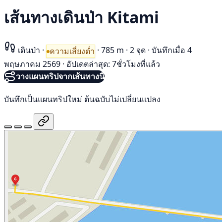
เส้นทางเดินป่า Kitami
เดินป่า
·
·
785 m
·
2 จุด
·
บันทึกเมื่อ 4
ความเสี่ยงต่ำ
พฤษภาคม 2569
·
อัปเดตล่าสุด: 7ชั่วโมงที่แล้ว
วางแผนทริปจากเส้นทางนี้
บันทึกเป็นแผนทริปใหม่ ต้นฉบับไม่เปลี่ยนแปลง