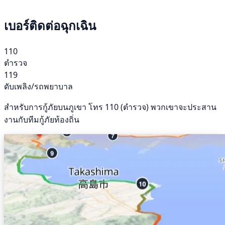
เบอร์ติดต่อฉุกเฉิน
110
ตำรวจ
119
ดับเพลิง/รถพยาบาล
สำหรับการกู้ภัยบนภูเขา โทร 110 (ตำรวจ) พวกเขาจะประสาน
งานกับทีมกู้ภัยท้องถิ่น