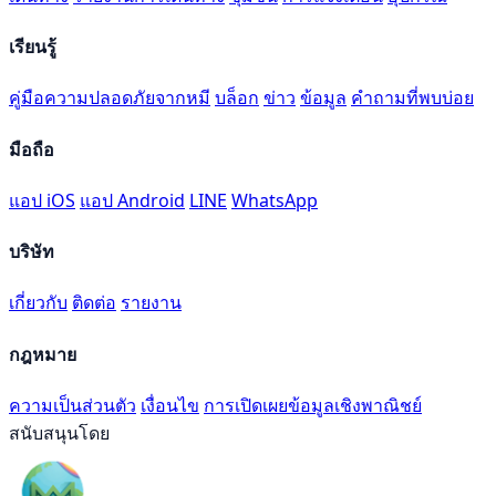
เรียนรู้
คู่มือความปลอดภัยจากหมี
บล็อก
ข่าว
ข้อมูล
คำถามที่พบบ่อย
มือถือ
แอป iOS
แอป Android
LINE
WhatsApp
บริษัท
เกี่ยวกับ
ติดต่อ
รายงาน
กฎหมาย
ความเป็นส่วนตัว
เงื่อนไข
การเปิดเผยข้อมูลเชิงพาณิชย์
สนับสนุนโดย