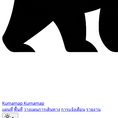
Kumamap
Kumamap
แผนที่
พื้นที่
วางแผนการเดินทาง
การแจ้งเตือน
รายงาน