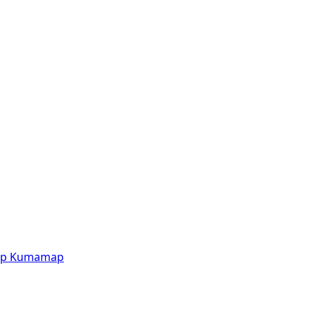
p
Kumamap