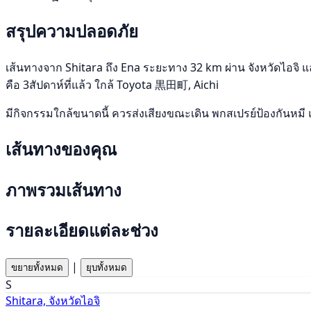
สรุปความปลอดภัย
เส้นทางจาก Shitara ถึง Ena ระยะทาง 32 km ผ่าน จังหวัดไอจิ และ
คือ 3สัปดาห์ที่แล้ว ใกล้ Toyota 黒田町, Aichi
มีกิจกรรมใกล้ขนาดนี้ ควรส่งเสียงขณะเดิน พกสเปรย์ป้องกันหมี 
เส้นทางของคุณ
ภาพรวมเส้นทาง
รายละเอียดแต่ละช่วง
|
ขยายทั้งหมด
ยุบทั้งหมด
S
Shitara, จังหวัดไอจิ