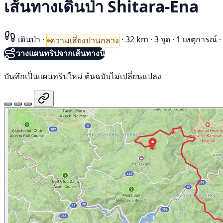
เส้นทางเดินป่า Shitara-Ena
เดินป่า
·
·
32 km
·
3 จุด
·
1 เหตุการณ์
·
ความเสี่ยงปานกลาง
วางแผนทริปจากเส้นทางนี้
บันทึกเป็นแผนทริปใหม่ ต้นฉบับไม่เปลี่ยนแปลง