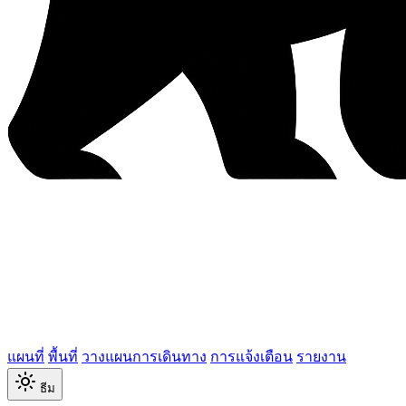
แผนที่
พื้นที่
วางแผนการเดินทาง
การแจ้งเตือน
รายงาน
ธีม