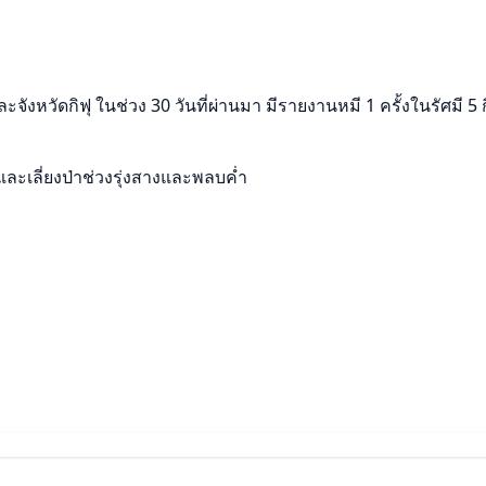
จังหวัดกิฟุ ในช่วง 30 วันที่ผ่านมา มีรายงานหมี 1 ครั้งในรัศมี 
และเลี่ยงป่าช่วงรุ่งสางและพลบค่ำ