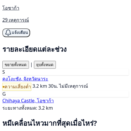
โอซาก้า
29 เหตุการณ์
แจ้งเตือน
รายละเอียดแต่ละช่วง
|
ขยายทั้งหมด
ยุบทั้งหมด
S
คงโงะซัง, จังหวัดนาระ
3.2 km
30น.
ไม่มีเหตุการณ์
ความเสี่ยงต่ำ
G
Chihaya Castle, โอซาก้า
ระยะทางทั้งหมด: 3.2 km
หมีเคลื่อนไหวมากที่สุดเมื่อไหร่?