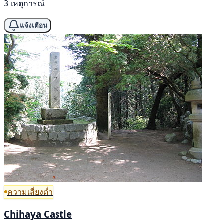
3 เหตุการณ์
แจ้งเตือน
ความเสี่ยงต่ำ
Chihaya Castle