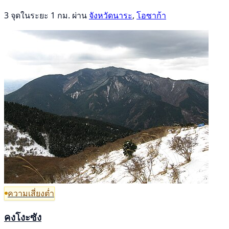
3 จุดในระยะ 1 กม. ผ่าน
จังหวัดนาระ
,
โอซาก้า
ความเสี่ยงต่ำ
คงโงะซัง