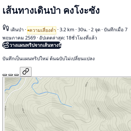
เส้นทางเดินป่า คงโงะซัง
เดินป่า
·
·
3.2 km
·
30น.
·
2 จุด
·
บันทึกเมื่อ 7
ความเสี่ยงต่ำ
พฤษภาคม 2569
·
อัปเดตล่าสุด: 18ชั่วโมงที่แล้ว
วางแผนทริปจากเส้นทางนี้
บันทึกเป็นแผนทริปใหม่ ต้นฉบับไม่เปลี่ยนแปลง