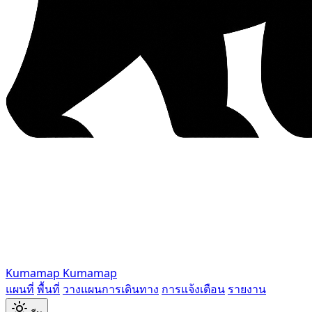
Kumamap
Kumamap
แผนที่
พื้นที่
วางแผนการเดินทาง
การแจ้งเตือน
รายงาน