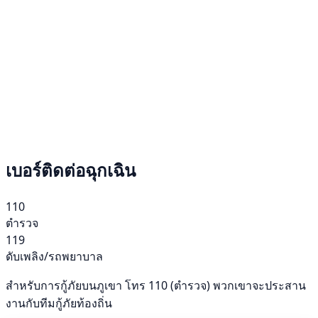
เบอร์ติดต่อฉุกเฉิน
110
ตำรวจ
119
ดับเพลิง/รถพยาบาล
สำหรับการกู้ภัยบนภูเขา โทร 110 (ตำรวจ) พวกเขาจะประสาน
งานกับทีมกู้ภัยท้องถิ่น