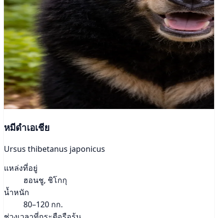
หมีดำเอเชีย
Ursus thibetanus japonicus
แหล่งที่อยู่
ฮอนชู, ชิโกกุ
น้ำหนัก
80–120 กก.
ช่วงเวลาที่กระตือรือร้น