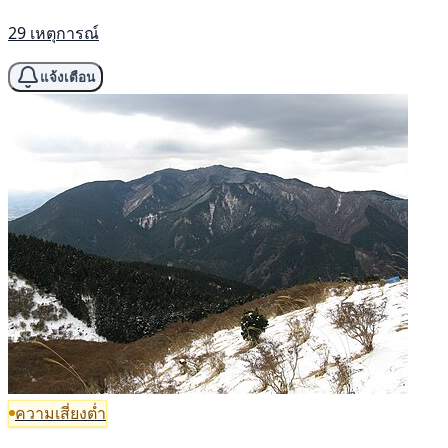
29 เหตุการณ์
แจ้งเตือน
ความเสี่ยงต่ำ