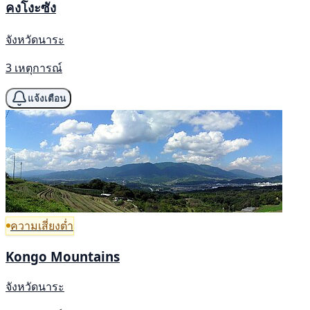
คงโงะซัง
จังหวัดนาระ
3 เหตุการณ์
แจ้งเตือน
ความเสี่ยงต่ำ
Kongo Mountains
จังหวัดนาระ