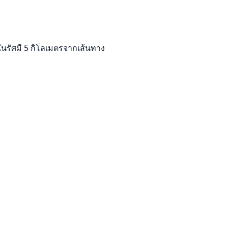
ในรัศมี 5 กิโลเมตรจากเส้นทาง