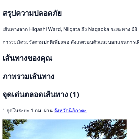
สรุปความปลอดภัย
เส้นทางจาก Higashi Ward, Niigata ถึง Nagaoka ระยะทาง 68 km 
การระมัดระวังตามปกติเพียงพอ สังเกตรอบตัวและบอกแผนการเ
เส้นทางของคุณ
ภาพรวมเส้นทาง
จุดเด่นตลอดเส้นทาง
(1)
1 จุดในระยะ 1 กม. ผ่าน
จังหวัดนิอิกาตะ