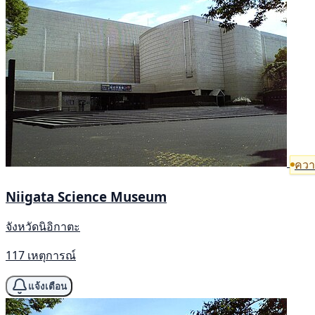
ความ
Niigata Science Museum
จังหวัดนิอิกาตะ
117 เหตุการณ์
แจ้งเตือน