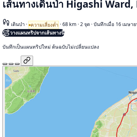
เส้นทางเดินป่า Higashi Ward
เดินป่า
·
·
68 km
·
2 จุด
·
บันทึกเมื่อ 16 เมษา
ความเสี่ยงต่ำ
วางแผนทริปจากเส้นทางนี้
บันทึกเป็นแผนทริปใหม่ ต้นฉบับไม่เปลี่ยนแปลง