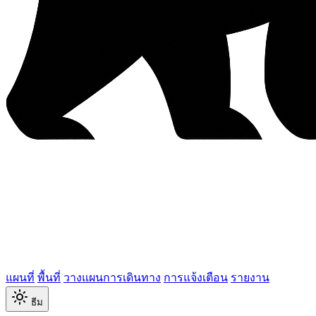
แผนที่
พื้นที่
วางแผนการเดินทาง
การแจ้งเตือน
รายงาน
ธีม