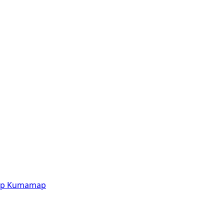
p
Kumamap