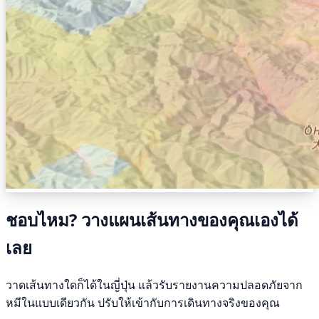
ชอบไหม? วางแผนเส้นทางของคุณเองได้
เลย
วาดเส้นทางใดก็ได้ในญี่ปุ่น แล้วรับรายงานความปลอดภัยจาก
หมีในแบบเดียวกัน ปรับให้เข้ากับการเดินทางจริงของคุณ