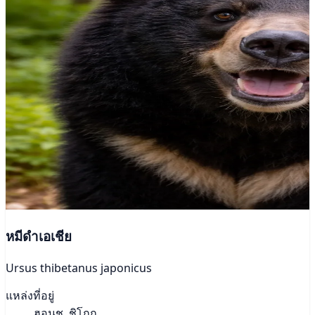
หมีดำเอเชีย
Ursus thibetanus japonicus
แหล่งที่อยู่
ฮอนชู, ชิโกกุ