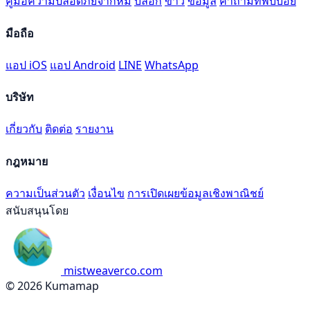
คู่มือความปลอดภัยจากหมี
บล็อก
ข่าว
ข้อมูล
คำถามที่พบบ่อย
มือถือ
แอป iOS
แอป Android
LINE
WhatsApp
บริษัท
เกี่ยวกับ
ติดต่อ
รายงาน
กฎหมาย
ความเป็นส่วนตัว
เงื่อนไข
การเปิดเผยข้อมูลเชิงพาณิชย์
สนับสนุนโดย
mistweaverco.com
© 2026 Kumamap