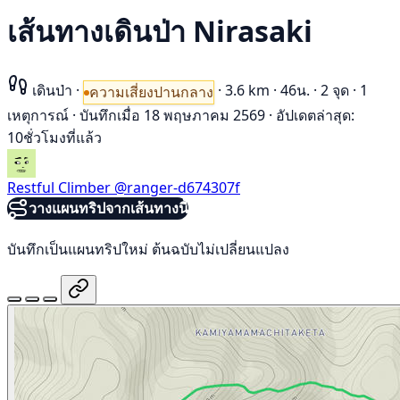
เส้นทางเดินป่า Nirasaki
เดินป่า
·
·
3.6 km
·
46น.
·
2 จุด
·
1
ความเสี่ยงปานกลาง
เหตุการณ์
·
บันทึกเมื่อ 18 พฤษภาคม 2569
·
อัปเดตล่าสุด:
10ชั่วโมงที่แล้ว
Restful Climber
@ranger-d674307f
วางแผนทริปจากเส้นทางนี้
บันทึกเป็นแผนทริปใหม่ ต้นฉบับไม่เปลี่ยนแปลง