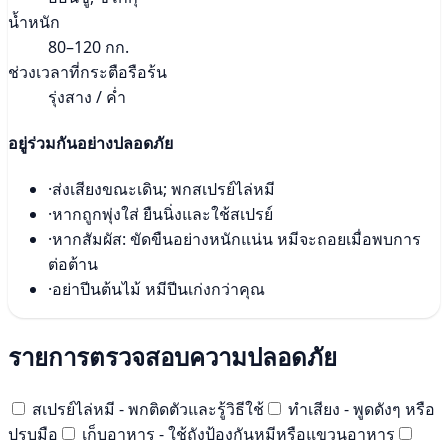
น้ำหนัก
80–120 กก.
ช่วงเวลาที่กระตือรือร้น
รุ่งสาง / ค่ำ
อยู่ร่วมกันอย่างปลอดภัย
·
ส่งเสียงขณะเดิน; พกสเปรย์ไล่หมี
·
หากถูกพุ่งใส่ ยืนนิ่งและใช้สเปรย์
·
หากสัมผัส: ขัดขืนอย่างหนักแน่น หมีจะถอยเมื่อพบการ
ต่อต้าน
·
อย่าปีนต้นไม้ หมีปีนเก่งกว่าคุณ
รายการตรวจสอบความปลอดภัย
สเปรย์ไล่หมี - พกติดตัวและรู้วิธีใช้
ทำเสียง - พูดดังๆ หรือ
ปรบมือ
เก็บอาหาร - ใช้ถังป้องกันหมีหรือแขวนอาหาร