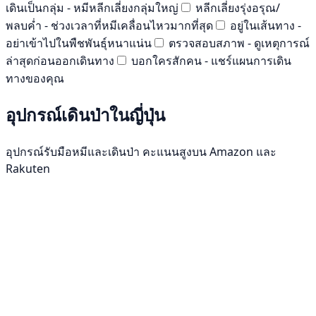
เดินเป็นกลุ่ม - หมีหลีกเลี่ยงกลุ่มใหญ่
หลีกเลี่ยงรุ่งอรุณ/
พลบค่ำ - ช่วงเวลาที่หมีเคลื่อนไหวมากที่สุด
อยู่ในเส้นทาง -
อย่าเข้าไปในพืชพันธุ์หนาแน่น
ตรวจสอบสภาพ - ดูเหตุการณ์
ล่าสุดก่อนออกเดินทาง
บอกใครสักคน - แชร์แผนการเดิน
ทางของคุณ
อุปกรณ์เดินป่าในญี่ปุ่น
อุปกรณ์รับมือหมีและเดินป่า คะแนนสูงบน Amazon และ
Rakuten