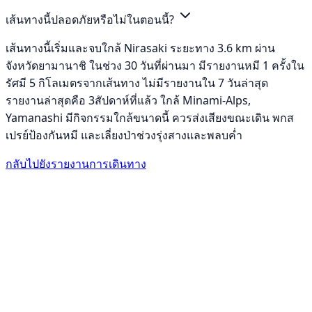
เส้นทางนี้ปลอดภัยหรือไม่ในตอนนี้?
เส้นทางนี้เริ่มและจบใกล้ Nirasaki ระยะทาง 3.6 km ผ่าน
จังหวัดยามานาชิ ในช่วง 30 วันที่ผ่านมา มีรายงานหมี 1 ครั้งใน
รัศมี 5 กิโลเมตรจากเส้นทาง ไม่มีรายงานใน 7 วันล่าสุด
รายงานล่าสุดคือ 3สัปดาห์ที่แล้ว ใกล้ Minami-Alps,
Yamanashi มีกิจกรรมใกล้ขนาดนี้ ควรส่งเสียงขณะเดิน พกส
เปรย์ป้องกันหมี และเลี่ยงป่าช่วงรุ่งสางและพลบค่ำ
กลับไปยังรายงานการเดินทาง