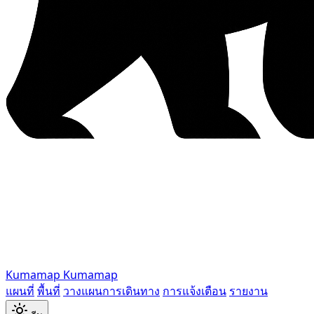
Kumamap
Kumamap
แผนที่
พื้นที่
วางแผนการเดินทาง
การแจ้งเตือน
รายงาน