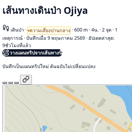
เส้นทางเดินป่า Ojiya
เดินป่า
·
·
600 m
·
4น.
·
2 จุด
·
1
ความเสี่ยงปานกลาง
เหตุการณ์
·
บันทึกเมื่อ 9 พฤษภาคม 2569
·
อัปเดตล่าสุด:
9ชั่วโมงที่แล้ว
วางแผนทริปจากเส้นทางนี้
บันทึกเป็นแผนทริปใหม่ ต้นฉบับไม่เปลี่ยนแปลง