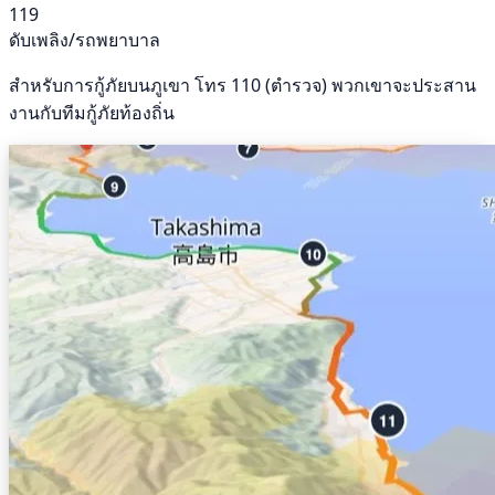
119
ดับเพลิง/รถพยาบาล
สำหรับการกู้ภัยบนภูเขา โทร 110 (ตำรวจ) พวกเขาจะประสาน
งานกับทีมกู้ภัยท้องถิ่น