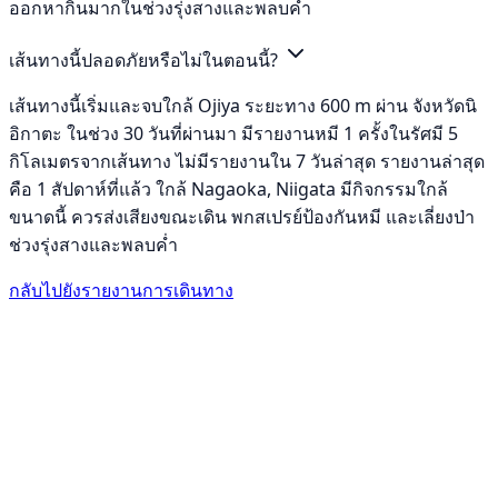
ออกหากินมากในช่วงรุ่งสางและพลบค่ำ
เส้นทางนี้ปลอดภัยหรือไม่ในตอนนี้?
เส้นทางนี้เริ่มและจบใกล้ Ojiya ระยะทาง 600 m ผ่าน จังหวัดนิ
อิกาตะ ในช่วง 30 วันที่ผ่านมา มีรายงานหมี 1 ครั้งในรัศมี 5
กิโลเมตรจากเส้นทาง ไม่มีรายงานใน 7 วันล่าสุด รายงานล่าสุด
คือ 1 สัปดาห์ที่แล้ว ใกล้ Nagaoka, Niigata มีกิจกรรมใกล้
ขนาดนี้ ควรส่งเสียงขณะเดิน พกสเปรย์ป้องกันหมี และเลี่ยงป่า
ช่วงรุ่งสางและพลบค่ำ
กลับไปยังรายงานการเดินทาง