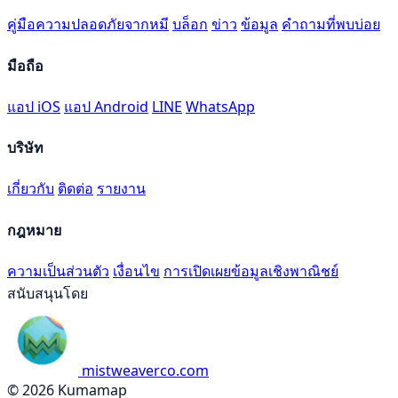
คู่มือความปลอดภัยจากหมี
บล็อก
ข่าว
ข้อมูล
คำถามที่พบบ่อย
มือถือ
แอป iOS
แอป Android
LINE
WhatsApp
บริษัท
เกี่ยวกับ
ติดต่อ
รายงาน
กฎหมาย
ความเป็นส่วนตัว
เงื่อนไข
การเปิดเผยข้อมูลเชิงพาณิชย์
สนับสนุนโดย
mistweaverco.com
© 2026 Kumamap