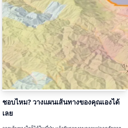
ชอบไหม? วางแผนเส้นทางของคุณเองได้
เลย
วาดเส้นทางใดก็ได้ในญี่ปุ่น แล้วรับรายงานความปลอดภัยจาก