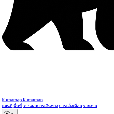
Kumamap
Kumamap
แผนที่
พื้นที่
วางแผนการเดินทาง
การแจ้งเตือน
รายงาน