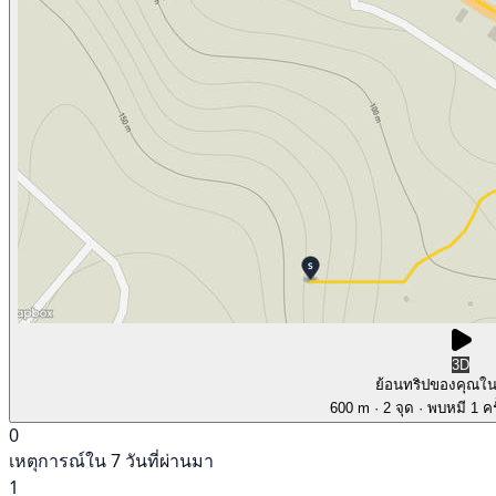
3D
ย้อนทริปของคุณใ
600 m
· 2 จุด
· พบหมี 1 คร
0
เหตุการณ์ใน 7 วันที่ผ่านมา
1