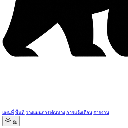
แผนที่
พื้นที่
วางแผนการเดินทาง
การแจ้งเตือน
รายงาน
ธีม