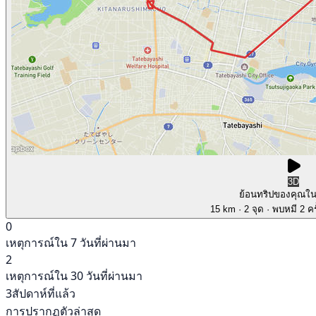
3D
ย้อนทริปของคุณใ
15 km
· 2 จุด
· พบหมี 2 คร
0
เหตุการณ์ใน 7 วันที่ผ่านมา
2
เหตุการณ์ใน 30 วันที่ผ่านมา
3สัปดาห์ที่แล้ว
การปรากฏตัวล่าสุด