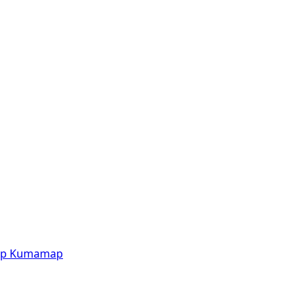
p
Kumamap