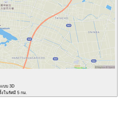
นแบบ 3D
ั้งในรัศมี 5 กม.