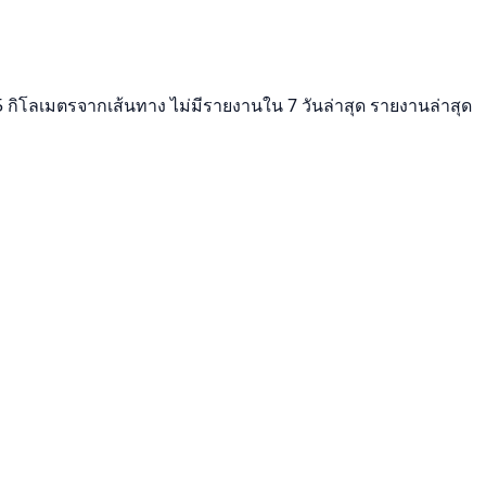
 5 กิโลเมตรจากเส้นทาง ไม่มีรายงานใน 7 วันล่าสุด รายงานล่าสุด