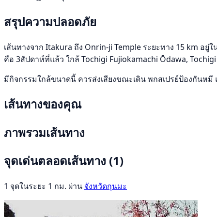
สรุปความปลอดภัย
เส้นทางจาก Itakura ถึง Onrin-ji Temple ระยะทาง 15 km อยู่ใน 
คือ 3สัปดาห์ที่แล้ว ใกล้ Tochigi Fujiokamachi Ōdawa, Tochigi
มีกิจกรรมใกล้ขนาดนี้ ควรส่งเสียงขณะเดิน พกสเปรย์ป้องกันหมี 
เส้นทางของคุณ
ภาพรวมเส้นทาง
จุดเด่นตลอดเส้นทาง
(1)
1 จุดในระยะ 1 กม. ผ่าน
จังหวัดกุนมะ