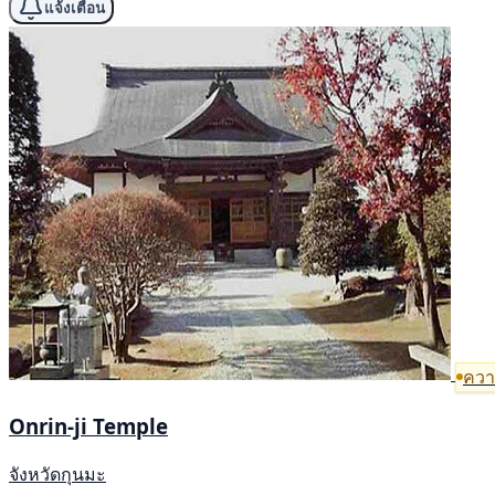
แจ้งเตือน
ความ
Onrin-ji Temple
จังหวัดกุนมะ