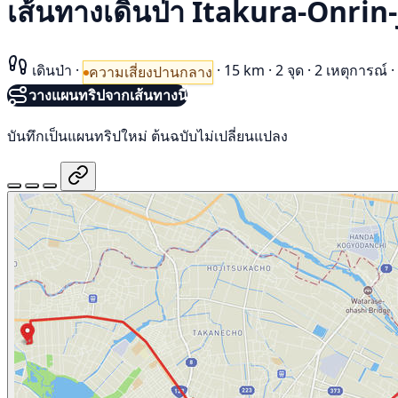
เส้นทางเดินป่า Itakura-Onrin
เดินป่า
·
·
15 km
·
2 จุด
·
2 เหตุการณ์
·
ความเสี่ยงปานกลาง
วางแผนทริปจากเส้นทางนี้
บันทึกเป็นแผนทริปใหม่ ต้นฉบับไม่เปลี่ยนแปลง