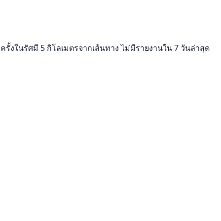
ั้งในรัศมี 5 กิโลเมตรจากเส้นทาง ไม่มีรายงานใน 7 วันล่าสุด