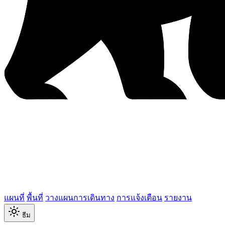
แผนที่
พื้นที่
วางแผนการเดินทาง
การแจ้งเตือน
รายงาน
ธีม