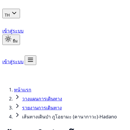
TH
เข้าสู่ระบบ
ธีม
เข้าสู่ระบบ
หน้าแรก
วางแผนการเดินทาง
รายงานการเดินทาง
เส้นทางเดินป่า ภูโอยามะ (คานากาวะ)-Hadano