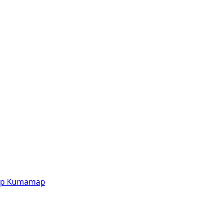
p
Kumamap