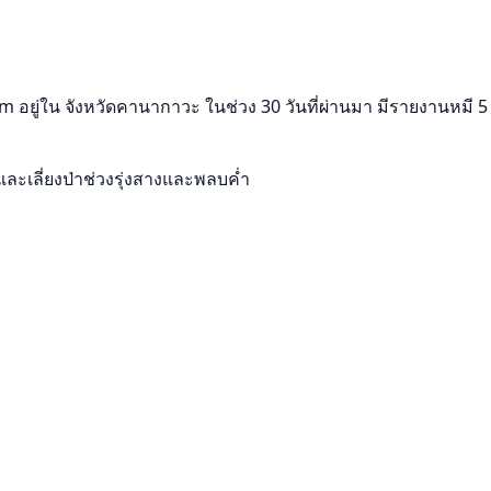
ยู่ใน จังหวัดคานากาวะ ในช่วง 30 วันที่ผ่านมา มีรายงานหมี 5 คร
และเลี่ยงป่าช่วงรุ่งสางและพลบค่ำ