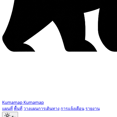
Kumamap
Kumamap
แผนที่
พื้นที่
วางแผนการเดินทาง
การแจ้งเตือน
รายงาน