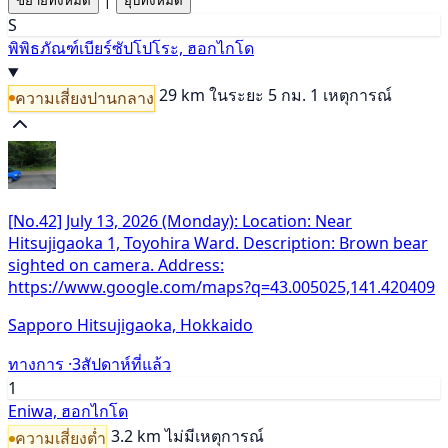
ขยายทั้งหมด
ยุบทั้งหมด
S
พิพิธภัณฑ์เบียร์ซัปโปโระ, ฮอกไกโด
29 km
ในระยะ 5 กม. 1 เหตุการณ์
ความเสี่ยงปานกลาง
[No.42] July 13, 2026 (Monday): Location: Near
Hitsujigaoka 1, Toyohira Ward. Description: Brown bear
sighted on camera. Address:
https://www.google.com/maps?q=43.005025,141.420409
Sapporo Hitsujigaoka, Hokkaido
ทางการ ·
3สัปดาห์ที่แล้ว
1
Eniwa, ฮอกไกโด
3.2 km
ไม่มีเหตุการณ์
ความเสี่ยงต่ำ