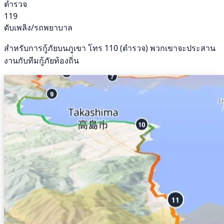
ตำรวจ
119
ดับเพลิง/รถพยาบาล
สำหรับการกู้ภัยบนภูเขา โทร 110 (ตำรวจ) พวกเขาจะประสาน
งานกับทีมกู้ภัยท้องถิ่น