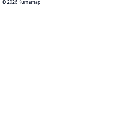
© 2026 Kumamap