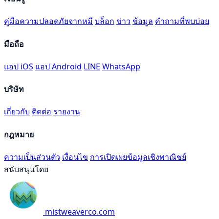
คู่มือความปลอดภัยจากหมี
บล็อก
ข่าว
ข้อมูล
คำถามที่พบบ่อย
มือถือ
แอป iOS
แอป Android
LINE
WhatsApp
บริษัท
เกี่ยวกับ
ติดต่อ
รายงาน
กฎหมาย
ความเป็นส่วนตัว
เงื่อนไข
การเปิดเผยข้อมูลเชิงพาณิชย์
สนับสนุนโดย
mistweaverco.com