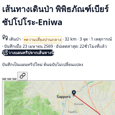
เส้นทางเดินป่า พิพิธภัณฑ์เบียร์
ซัปโปโระ-Eniwa
เดินป่า
·
·
32 km
·
3 จุด
·
1 เหตุการณ์
ความเสี่ยงปานกลาง
·
บันทึกเมื่อ 23 เมษายน 2569
·
อัปเดตล่าสุด: 22ชั่วโมงที่แล้ว
วางแผนทริปจากเส้นทางนี้
บันทึกเป็นแผนทริปใหม่ ต้นฉบับไม่เปลี่ยนแปลง