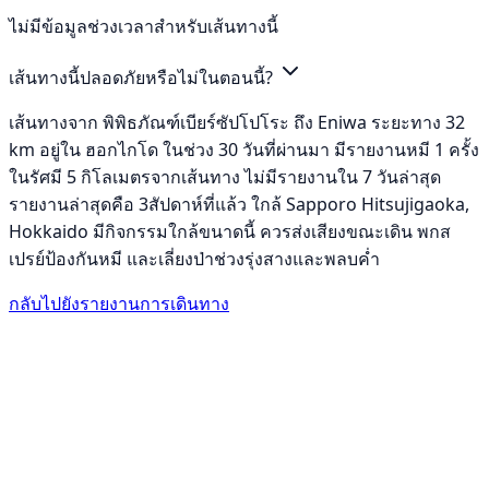
ไม่มีข้อมูลช่วงเวลาสำหรับเส้นทางนี้
เส้นทางนี้ปลอดภัยหรือไม่ในตอนนี้?
เส้นทางจาก พิพิธภัณฑ์เบียร์ซัปโปโระ ถึง Eniwa ระยะทาง 32
km อยู่ใน ฮอกไกโด ในช่วง 30 วันที่ผ่านมา มีรายงานหมี 1 ครั้ง
ในรัศมี 5 กิโลเมตรจากเส้นทาง ไม่มีรายงานใน 7 วันล่าสุด
รายงานล่าสุดคือ 3สัปดาห์ที่แล้ว ใกล้ Sapporo Hitsujigaoka,
Hokkaido มีกิจกรรมใกล้ขนาดนี้ ควรส่งเสียงขณะเดิน พกส
เปรย์ป้องกันหมี และเลี่ยงป่าช่วงรุ่งสางและพลบค่ำ
กลับไปยังรายงานการเดินทาง