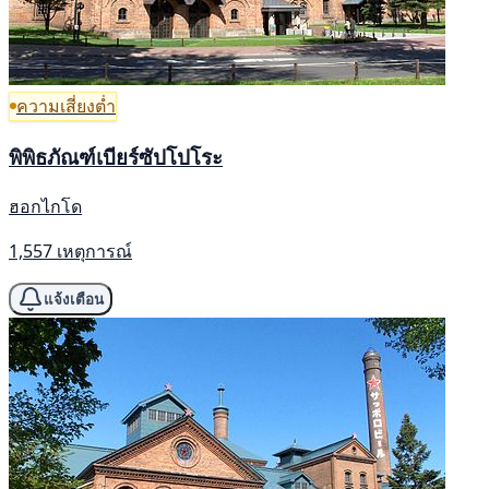
ความเสี่ยงต่ำ
พิพิธภัณฑ์เบียร์ซัปโปโระ
ฮอกไกโด
1,557 เหตุการณ์
แจ้งเตือน