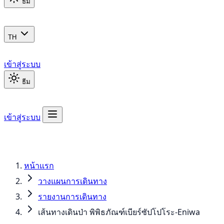
ธีม
TH
เข้าสู่ระบบ
ธีม
เข้าสู่ระบบ
หน้าแรก
วางแผนการเดินทาง
รายงานการเดินทาง
เส้นทางเดินป่า พิพิธภัณฑ์เบียร์ซัปโปโระ-Eniwa