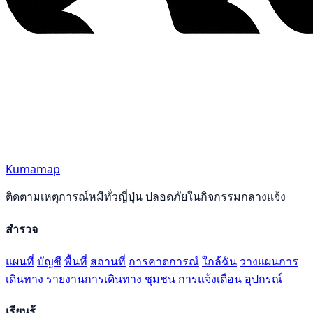
Kumamap
ติดตามเหตุการณ์หมีทั่วญี่ปุ่น ปลอดภัยในกิจกรรมกลางแจ้ง
สำรวจ
แผนที่
บัญชี
พื้นที่
สถานที่
การคาดการณ์
ใกล้ฉัน
วางแผนการ
เดินทาง
รายงานการเดินทาง
ชุมชน
การแจ้งเตือน
อุปกรณ์
เรียนรู้