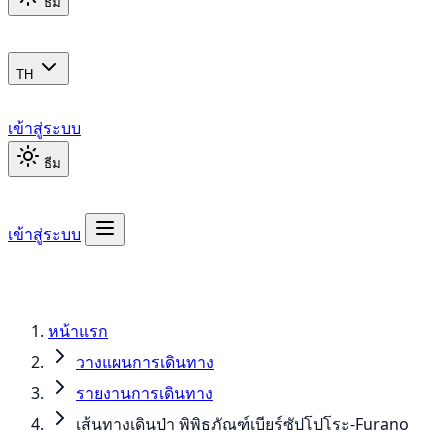
ธีม
TH
เข้าสู่ระบบ
ธีม
เข้าสู่ระบบ
หน้าแรก
วางแผนการเดินทาง
รายงานการเดินทาง
เส้นทางเดินป่า พิพิธภัณฑ์เบียร์ซัปโปโระ-Furano