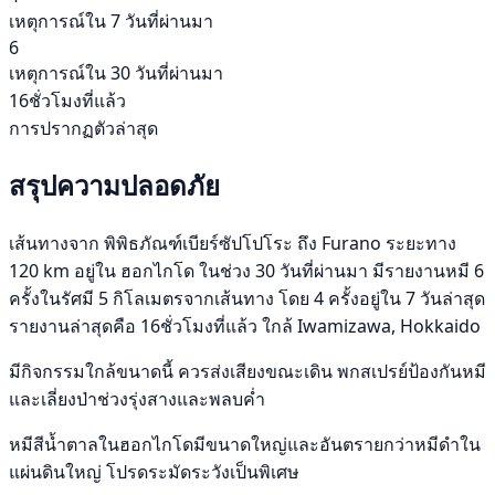
เหตุการณ์ใน 7 วันที่ผ่านมา
6
เหตุการณ์ใน 30 วันที่ผ่านมา
16ชั่วโมงที่แล้ว
การปรากฏตัวล่าสุด
สรุปความปลอดภัย
เส้นทางจาก พิพิธภัณฑ์เบียร์ซัปโปโระ ถึง Furano ระยะทาง
120 km อยู่ใน ฮอกไกโด ในช่วง 30 วันที่ผ่านมา มีรายงานหมี 6
ครั้งในรัศมี 5 กิโลเมตรจากเส้นทาง โดย 4 ครั้งอยู่ใน 7 วันล่าสุด
รายงานล่าสุดคือ 16ชั่วโมงที่แล้ว ใกล้ Iwamizawa, Hokkaido
มีกิจกรรมใกล้ขนาดนี้ ควรส่งเสียงขณะเดิน พกสเปรย์ป้องกันหมี
และเลี่ยงป่าช่วงรุ่งสางและพลบค่ำ
หมีสีน้ำตาลในฮอกไกโดมีขนาดใหญ่และอันตรายกว่าหมีดำใน
แผ่นดินใหญ่ โปรดระมัดระวังเป็นพิเศษ