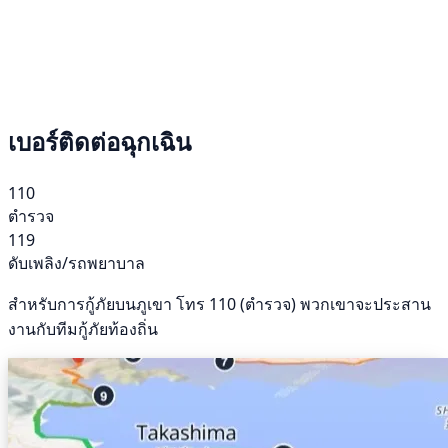
เบอร์ติดต่อฉุกเฉิน
110
ตำรวจ
119
ดับเพลิง/รถพยาบาล
สำหรับการกู้ภัยบนภูเขา โทร 110 (ตำรวจ) พวกเขาจะประสาน
งานกับทีมกู้ภัยท้องถิ่น