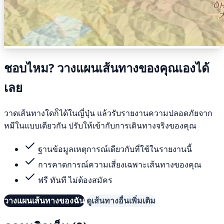
ชอบไหม? วางแผนเส้นทางของคุณเองได้
เลย
วาดเส้นทางใดก็ได้ในญี่ปุ่น แล้วรับรายงานความปลอดภัยจาก
หมีในแบบเดียวกัน ปรับให้เข้ากับการเดินทางจริงของคุณ
ฐานข้อมูลเหตุการณ์เดียวกับที่ใช้ในรายงานนี้
การคาดการณ์ความเสี่ยงเฉพาะเส้นทางของคุณ
ฟรี ทันที ไม่ต้องสมัคร
วางแผนเส้นทางของฉัน
ดูเส้นทางอื่นเพิ่มเติม