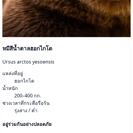
หมีสีน้ำตาลฮอกไกโด
Ursus arctos yesoensis
แหล่งที่อยู่
ฮอกไกโด
น้ำหนัก
200–400 กก.
ช่วงเวลาที่กระตือรือร้น
รุ่งสาง / ค่ำ
อยู่ร่วมกันอย่างปลอดภัย