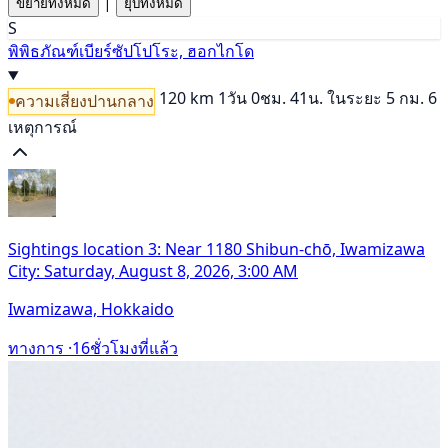
|
ขยายทั้งหมด
ยุบทั้งหมด
S
พิพิธภัณฑ์เบียร์ซัปโปโระ, ฮอกไกโด
120 km
1วัน 0ชม. 41น.
ในระยะ 5 กม. 6
ความเสี่ยงปานกลาง
เหตุการณ์
Sightings location 3: Near 1180 Shibun-chō, Iwamizawa
City: Saturday, August 8, 2026, 3:00 AM
Iwamizawa, Hokkaido
ทางการ ·
16ชั่วโมงที่แล้ว