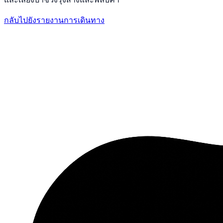
กลับไปยังรายงานการเดินทาง