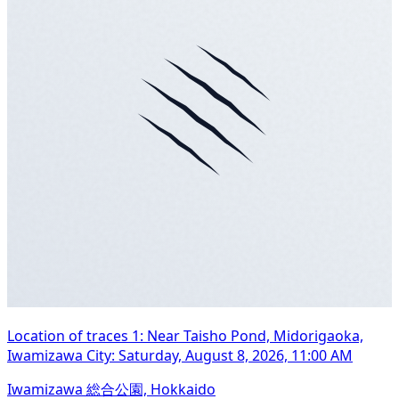
Location of traces 1: Near Taisho Pond, Midorigaoka,
Iwamizawa City: Saturday, August 8, 2026, 11:00 AM
Iwamizawa 総合公園, Hokkaido