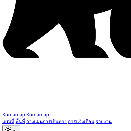
Kumamap
Kumamap
แผนที่
พื้นที่
วางแผนการเดินทาง
การแจ้งเตือน
รายงาน