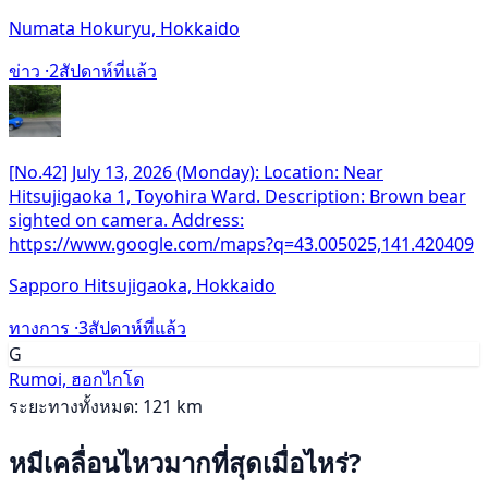
Numata Hokuryu, Hokkaido
ข่าว ·
2สัปดาห์ที่แล้ว
[No.42] July 13, 2026 (Monday): Location: Near
Hitsujigaoka 1, Toyohira Ward. Description: Brown bear
sighted on camera. Address:
https://www.google.com/maps?q=43.005025,141.420409
Sapporo Hitsujigaoka, Hokkaido
ทางการ ·
3สัปดาห์ที่แล้ว
G
Rumoi, ฮอกไกโด
ระยะทางทั้งหมด: 121 km
หมีเคลื่อนไหวมากที่สุดเมื่อไหร่?