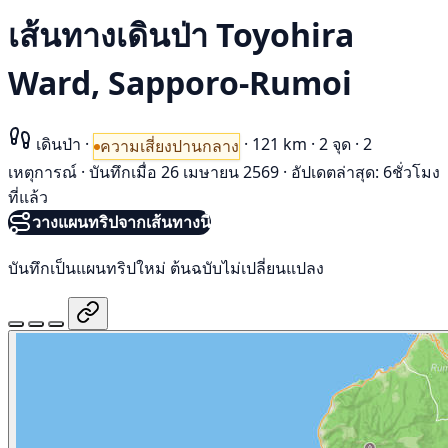
เส้นทางเดินป่า Toyohira
Ward, Sapporo-Rumoi
เดินป่า
·
·
121 km
·
2 จุด
·
2
ความเสี่ยงปานกลาง
เหตุการณ์
·
บันทึกเมื่อ 26 เมษายน 2569
·
อัปเดตล่าสุด: 6ชั่วโมง
ที่แล้ว
วางแผนทริปจากเส้นทางนี้
บันทึกเป็นแผนทริปใหม่ ต้นฉบับไม่เปลี่ยนแปลง