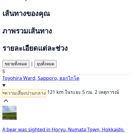
เส้นทางของคุณ
ภาพรวมเส้นทาง
รายละเอียดแต่ละช่วง
|
ขยายทั้งหมด
ยุบทั้งหมด
S
Toyohira Ward, Sapporo, ฮอกไกโด
121 km
ในระยะ 5 กม. 2 เหตุการณ์
ความเสี่ยงปานกลาง
A bear was sighted in Horyu, Numata Town, Hokkaido.