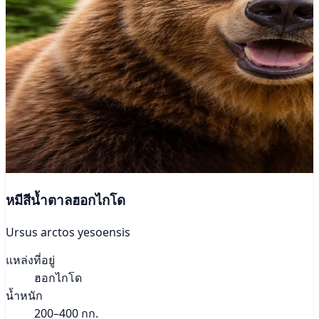
หมีสีน้ำตาลฮอกไกโด
Ursus arctos yesoensis
แหล่งที่อยู่
ฮอกไกโด
น้ำหนัก
200–400 กก.