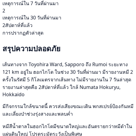
เหตุการณ์ใน 7 วันที่ผ่านมา
2
เหตุการณ์ใน 30 วันที่ผ่านมา
2สัปดาห์ที่แล้ว
การปรากฏตัวล่าสุด
สรุปความปลอดภัย
เส้นทางจาก Toyohira Ward, Sapporo ถึง Rumoi ระยะทาง
121 km อยู่ใน ฮอกไกโด ในช่วง 30 วันที่ผ่านมา มีรายงานหมี 2
ครั้งในรัศมี 5 กิโลเมตรจากเส้นทาง ไม่มีรายงานใน 7 วันล่าสุด
รายงานล่าสุดคือ 2สัปดาห์ที่แล้ว ใกล้ Numata Hokuryu,
Hokkaido
มีกิจกรรมใกล้ขนาดนี้ ควรส่งเสียงขณะเดิน พกสเปรย์ป้องกันหมี
และเลี่ยงป่าช่วงรุ่งสางและพลบค่ำ
หมีสีน้ำตาลในฮอกไกโดมีขนาดใหญ่และอันตรายกว่าหมีดำใน
แผ่นดินใหญ่ โปรดระมัดระวังเป็นพิเศษ