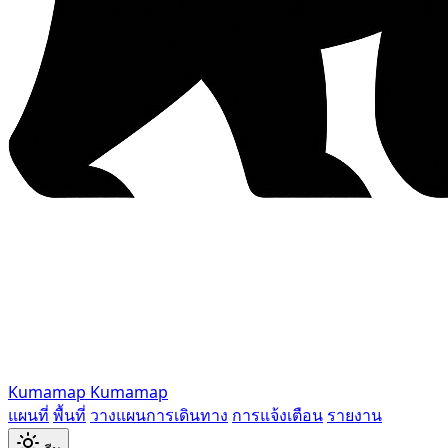
Kumamap
Kumamap
แผนที่
พื้นที่
วางแผนการเดินทาง
การแจ้งเตือน
รายงาน