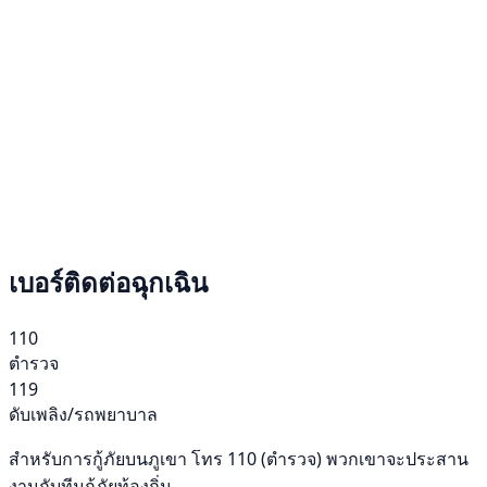
เบอร์ติดต่อฉุกเฉิน
110
ตำรวจ
119
ดับเพลิง/รถพยาบาล
สำหรับการกู้ภัยบนภูเขา โทร 110 (ตำรวจ) พวกเขาจะประสาน
งานกับทีมกู้ภัยท้องถิ่น