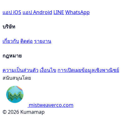
แอป iOS
แอป Android
LINE
WhatsApp
บริษัท
เกี่ยวกับ
ติดต่อ
รายงาน
กฎหมาย
ความเป็นส่วนตัว
เงื่อนไข
การเปิดเผยข้อมูลเชิงพาณิชย์
สนับสนุนโดย
mistweaverco.com
© 2026 Kumamap