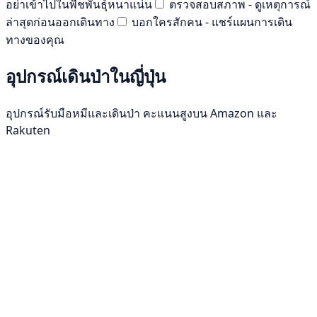
อย่าเข้าไปในพืชพันธุ์หนาแน่น
ตรวจสอบสภาพ - ดูเหตุการณ์
ล่าสุดก่อนออกเดินทาง
บอกใครสักคน - แชร์แผนการเดิน
ทางของคุณ
อุปกรณ์เดินป่าในญี่ปุ่น
อุปกรณ์รับมือหมีและเดินป่า คะแนนสูงบน Amazon และ
Rakuten