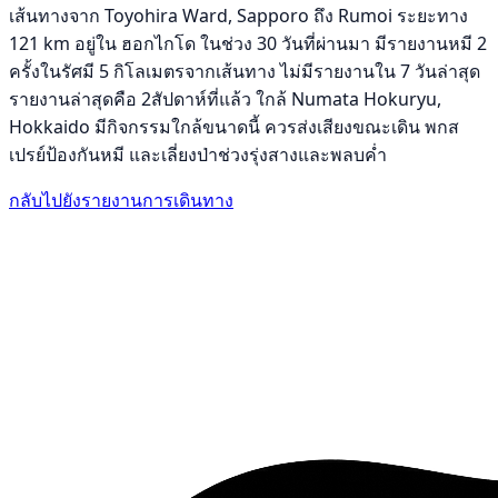
เส้นทางจาก Toyohira Ward, Sapporo ถึง Rumoi ระยะทาง
121 km อยู่ใน ฮอกไกโด ในช่วง 30 วันที่ผ่านมา มีรายงานหมี 2
ครั้งในรัศมี 5 กิโลเมตรจากเส้นทาง ไม่มีรายงานใน 7 วันล่าสุด
รายงานล่าสุดคือ 2สัปดาห์ที่แล้ว ใกล้ Numata Hokuryu,
Hokkaido มีกิจกรรมใกล้ขนาดนี้ ควรส่งเสียงขณะเดิน พกส
เปรย์ป้องกันหมี และเลี่ยงป่าช่วงรุ่งสางและพลบค่ำ
กลับไปยังรายงานการเดินทาง