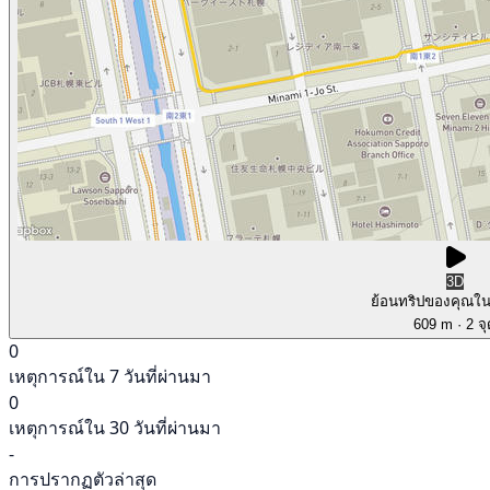
3D
ย้อนทริปของคุณใ
609 m
· 2 จ
0
เหตุการณ์ใน 7 วันที่ผ่านมา
0
เหตุการณ์ใน 30 วันที่ผ่านมา
-
การปรากฏตัวล่าสุด