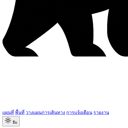
แผนที่
พื้นที่
วางแผนการเดินทาง
การแจ้งเตือน
รายงาน
ธีม