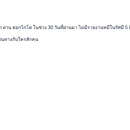
m ผ่าน ฮอกไกโด ในช่วง 30 วันที่ผ่านมา ไม่มีรายงานหมีในรัศมี 
ดินทางกับใครสักคน