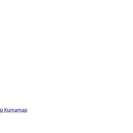
p
Kumamap