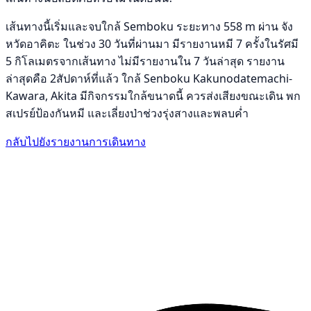
เส้นทางนี้เริ่มและจบใกล้ Semboku ระยะทาง 558 m ผ่าน จัง
หวัดอาคิตะ ในช่วง 30 วันที่ผ่านมา มีรายงานหมี 7 ครั้งในรัศมี
5 กิโลเมตรจากเส้นทาง ไม่มีรายงานใน 7 วันล่าสุด รายงาน
ล่าสุดคือ 2สัปดาห์ที่แล้ว ใกล้ Senboku Kakunodatemachi-
Kawara, Akita มีกิจกรรมใกล้ขนาดนี้ ควรส่งเสียงขณะเดิน พก
สเปรย์ป้องกันหมี และเลี่ยงป่าช่วงรุ่งสางและพลบค่ำ
กลับไปยังรายงานการเดินทาง