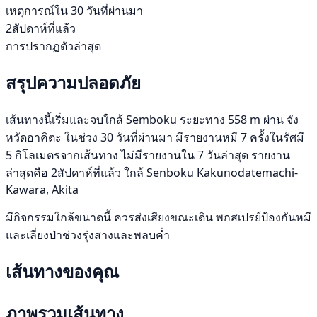
เหตุการณ์ใน 30 วันที่ผ่านมา
2สัปดาห์ที่แล้ว
การปรากฏตัวล่าสุด
สรุปความปลอดภัย
เส้นทางนี้เริ่มและจบใกล้ Semboku ระยะทาง 558 m ผ่าน จัง
หวัดอาคิตะ ในช่วง 30 วันที่ผ่านมา มีรายงานหมี 7 ครั้งในรัศมี
5 กิโลเมตรจากเส้นทาง ไม่มีรายงานใน 7 วันล่าสุด รายงาน
ล่าสุดคือ 2สัปดาห์ที่แล้ว ใกล้ Senboku Kakunodatemachi-
Kawara, Akita
มีกิจกรรมใกล้ขนาดนี้ ควรส่งเสียงขณะเดิน พกสเปรย์ป้องกันหมี
และเลี่ยงป่าช่วงรุ่งสางและพลบค่ำ
เส้นทางของคุณ
ภาพรวมเส้นทาง