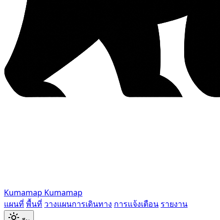
Kumamap
Kumamap
แผนที่
พื้นที่
วางแผนการเดินทาง
การแจ้งเตือน
รายงาน