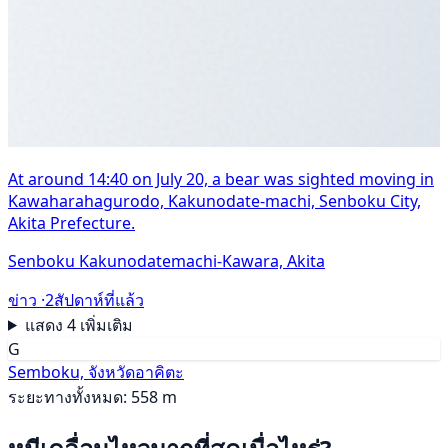
At around 14:40 on July 20, a bear was sighted moving in
Kawaharahagurodo, Kakunodate-machi, Senboku City,
Akita Prefecture.
Senboku Kakunodatemachi-Kawara, Akita
ข่าว ·
2สัปดาห์ที่แล้ว
แสดง 4 เพิ่มเติม
G
Semboku, จังหวัดอาคิตะ
ระยะทางทั้งหมด: 558 m