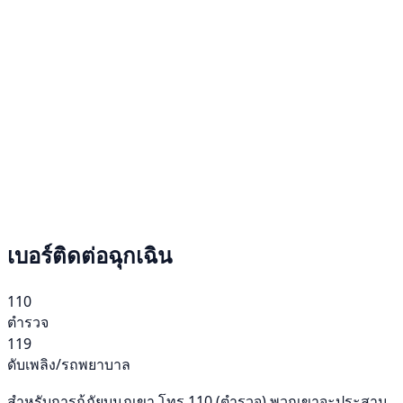
เบอร์ติดต่อฉุกเฉิน
110
ตำรวจ
119
ดับเพลิง/รถพยาบาล
สำหรับการกู้ภัยบนภูเขา โทร 110 (ตำรวจ) พวกเขาจะประสาน