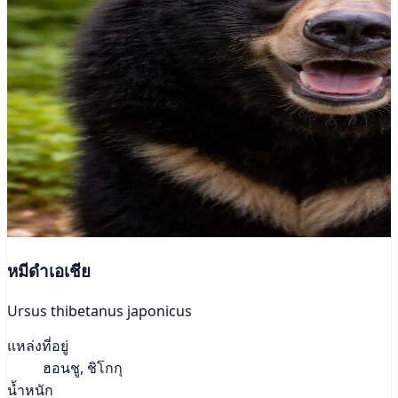
หมีดำเอเชีย
Ursus thibetanus japonicus
แหล่งที่อยู่
ฮอนชู, ชิโกกุ
น้ำหนัก