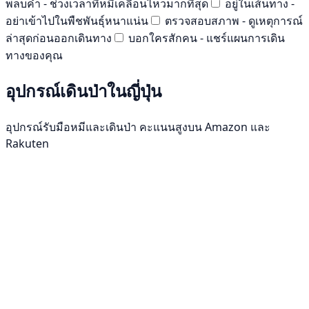
พลบค่ำ - ช่วงเวลาที่หมีเคลื่อนไหวมากที่สุด
อยู่ในเส้นทาง -
อย่าเข้าไปในพืชพันธุ์หนาแน่น
ตรวจสอบสภาพ - ดูเหตุการณ์
ล่าสุดก่อนออกเดินทาง
บอกใครสักคน - แชร์แผนการเดิน
ทางของคุณ
อุปกรณ์เดินป่าในญี่ปุ่น
อุปกรณ์รับมือหมีและเดินป่า คะแนนสูงบน Amazon และ
Rakuten