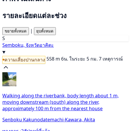
รายละเอียดแต่ละช่วง
|
ขยายทั้งหมด
ยุบทั้งหมด
S
Semboku, จังหวัดอาคิตะ
558 m
6น.
ในระยะ 5 กม. 7 เหตุการณ์
ความเสี่ยงปานกลาง
Walking along the riverbank, body length about 1 m,
moving downstream (south) along the river,
approximately 100 m from the nearest house
Senboku Kakunodatemachi-Kawara, Akita
ทางการ ·
2สัปดาห์ที่แล้ว