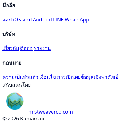
มือถือ
แอป iOS
แอป Android
LINE
WhatsApp
บริษัท
เกี่ยวกับ
ติดต่อ
รายงาน
กฎหมาย
ความเป็นส่วนตัว
เงื่อนไข
การเปิดเผยข้อมูลเชิงพาณิชย์
สนับสนุนโดย
mistweaverco.com
© 2026 Kumamap