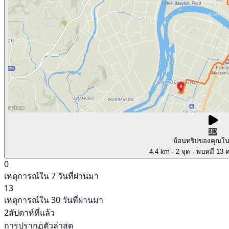
3D
ย้อนทริปของคุณใ
4.4 km
· 2 จุด
· พบหมี 13 คร
0
เหตุการณ์ใน 7 วันที่ผ่านมา
13
เหตุการณ์ใน 30 วันที่ผ่านมา
2สัปดาห์ที่แล้ว
การปรากฏตัวล่าสุด