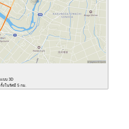
นแบบ 3D
ั้งในรัศมี 5 กม.