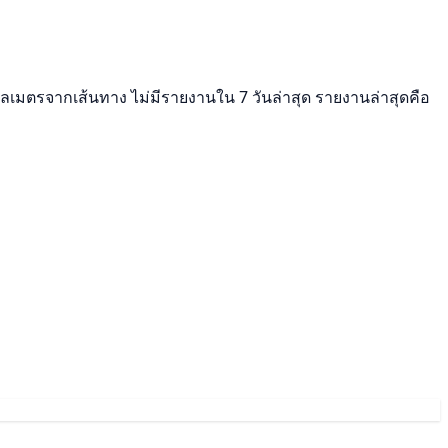
ิโลเมตรจากเส้นทาง ไม่มีรายงานใน 7 วันล่าสุด รายงานล่าสุดคือ