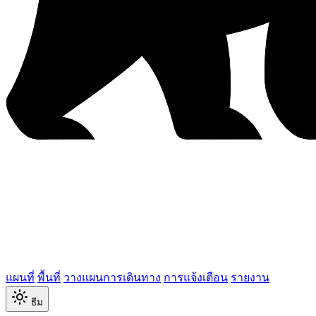
แผนที่
พื้นที่
วางแผนการเดินทาง
การแจ้งเตือน
รายงาน
ธีม