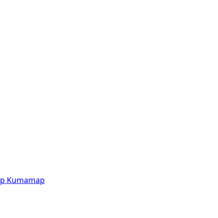
p
Kumamap