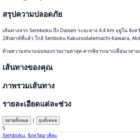
สรุปความปลอดภัย
เส้นทางจาก Semboku ถึง Daisen ระยะทาง 4.4 km อยู่ใน จังหวัด
2สัปดาห์ที่แล้ว ใกล้ Senboku Kakunodatemachi-Kawara, Aki
ด้วยความหนาแน่นของรายงานล่าสุด ควรพิจารณาเปลี่ยนเวลาออก
เส้นทางของคุณ
ภาพรวมเส้นทาง
รายละเอียดแต่ละช่วง
|
ขยายทั้งหมด
ยุบทั้งหมด
S
Semboku, จังหวัดอาคิตะ