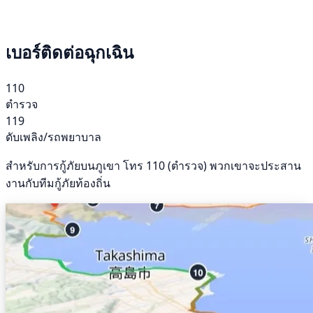
เบอร์ติดต่อฉุกเฉิน
110
ตำรวจ
119
ดับเพลิง/รถพยาบาล
สำหรับการกู้ภัยบนภูเขา โทร 110 (ตำรวจ) พวกเขาจะประสาน
งานกับทีมกู้ภัยท้องถิ่น