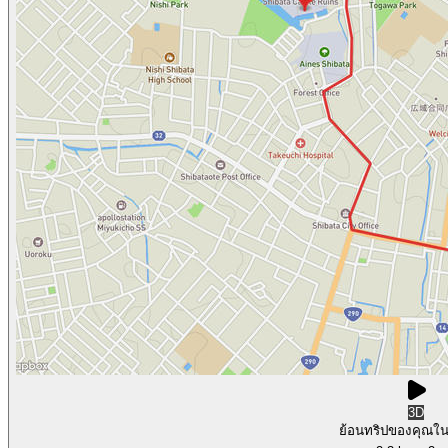
3D
ย้อนทริปของคุณใ