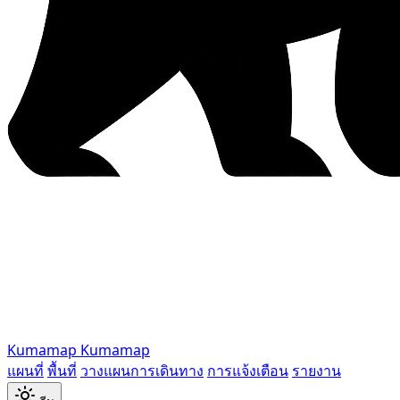
Kumamap
Kumamap
แผนที่
พื้นที่
วางแผนการเดินทาง
การแจ้งเตือน
รายงาน