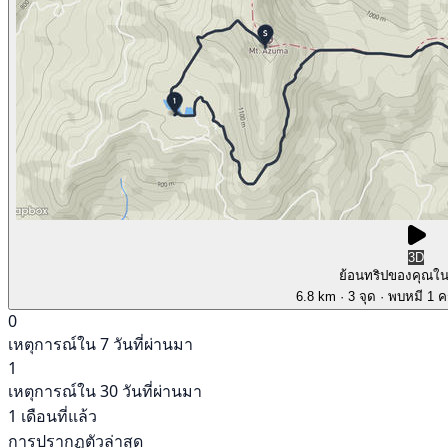
3D
ย้อนทริปของคุณใ
6.8 km
· 3 จุด
· พบหมี 1 คร
0
เหตุการณ์ใน 7 วันที่ผ่านมา
1
เหตุการณ์ใน 30 วันที่ผ่านมา
1 เดือนที่แล้ว
การปรากฏตัวล่าสุด