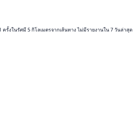
1 ครั้งในรัศมี 5 กิโลเมตรจากเส้นทาง ไม่มีรายงานใน 7 วันล่าสุด