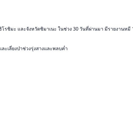
ฮิโรชิมะ และจังหวัดชิมาเนะ ในช่วง 30 วันที่ผ่านมา มีรายงานหมี 
และเลี่ยงป่าช่วงรุ่งสางและพลบค่ำ