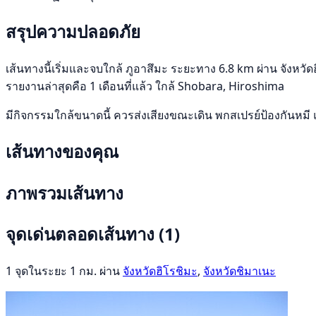
สรุปความปลอดภัย
เส้นทางนี้เริ่มและจบใกล้ ภูอาสึมะ ระยะทาง 6.8 km ผ่าน จังหวัด
รายงานล่าสุดคือ 1 เดือนที่แล้ว ใกล้ Shobara, Hiroshima
มีกิจกรรมใกล้ขนาดนี้ ควรส่งเสียงขณะเดิน พกสเปรย์ป้องกันหมี 
เส้นทางของคุณ
ภาพรวมเส้นทาง
จุดเด่นตลอดเส้นทาง
(1)
1 จุดในระยะ 1 กม. ผ่าน
จังหวัดฮิโรชิมะ
,
จังหวัดชิมาเนะ