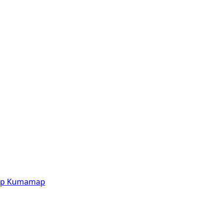
p
Kumamap