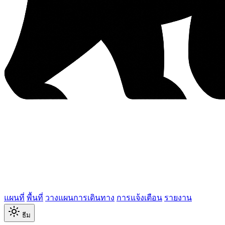
แผนที่
พื้นที่
วางแผนการเดินทาง
การแจ้งเตือน
รายงาน
ธีม