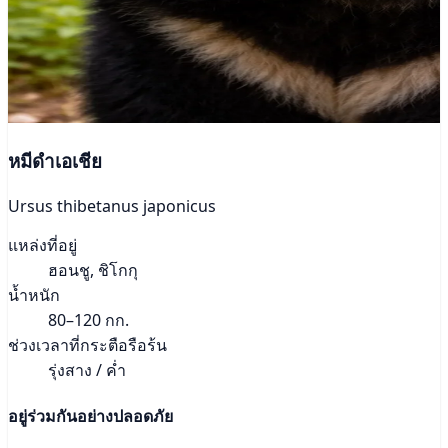
หมีดำเอเชีย
Ursus thibetanus japonicus
แหล่งที่อยู่
ฮอนชู, ชิโกกุ
น้ำหนัก
80–120 กก.
ช่วงเวลาที่กระตือรือร้น
รุ่งสาง / ค่ำ
อยู่ร่วมกันอย่างปลอดภัย