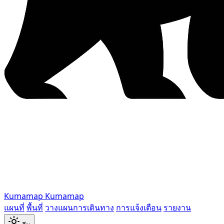
Kumamap
Kumamap
แผนที่
พื้นที่
วางแผนการเดินทาง
การแจ้งเตือน
รายงาน