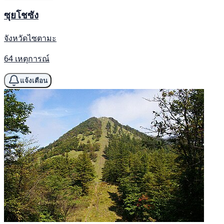
ซุยโชซัง
จังหวัดไซตามะ
64 เหตุการณ์
แจ้งเตือน