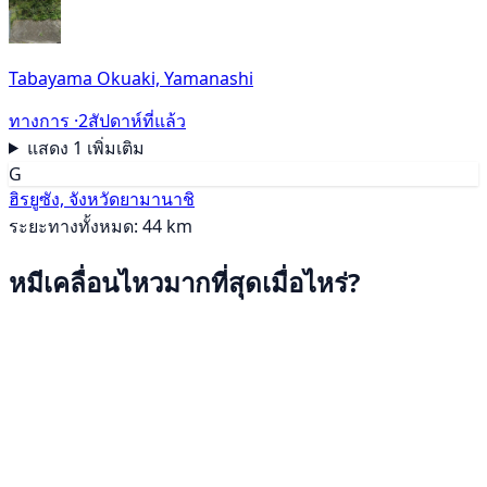
Tabayama Okuaki, Yamanashi
ทางการ ·
2สัปดาห์ที่แล้ว
แสดง 1 เพิ่มเติม
G
ฮิรยูซัง, จังหวัดยามานาชิ
ระยะทางทั้งหมด: 44 km
หมีเคลื่อนไหวมากที่สุดเมื่อไหร่?