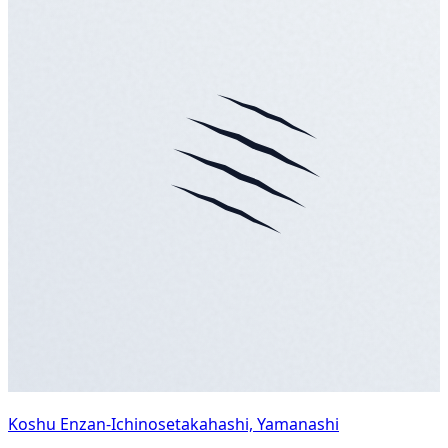
Koshu Enzan-Ichinosetakahashi, Yamanashi