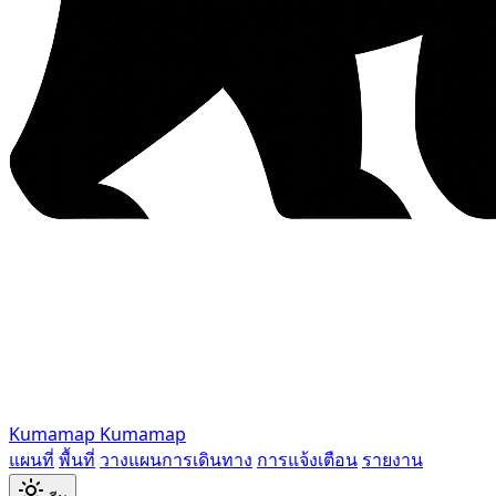
Kumamap
Kumamap
แผนที่
พื้นที่
วางแผนการเดินทาง
การแจ้งเตือน
รายงาน