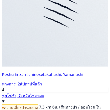
Koshu Enzan-Ichinosetakahashi, Yamanashi
ทางการ ·
2สัปดาห์ที่แล้ว
4
ซุยโชซัง, จังหวัดไซตามะ
7.3 km
6น.
เส้นทางป่า / ออฟโรด
ใน
ความเสี่ยงปานกลาง