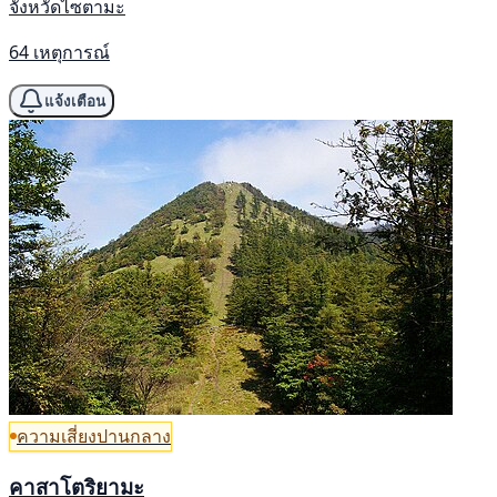
จังหวัดไซตามะ
64 เหตุการณ์
แจ้งเตือน
ความเสี่ยงปานกลาง
คาสาโตริยามะ