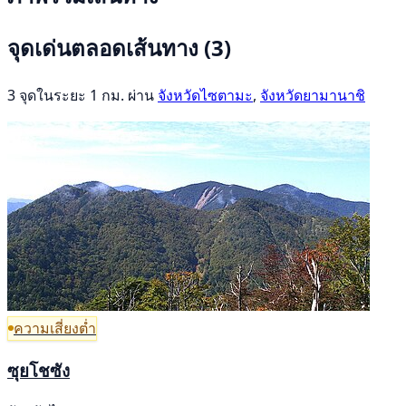
จุดเด่นตลอดเส้นทาง
(3)
3 จุดในระยะ 1 กม. ผ่าน
จังหวัดไซตามะ
,
จังหวัดยามานาชิ
ความเสี่ยงต่ำ
ซุยโชซัง