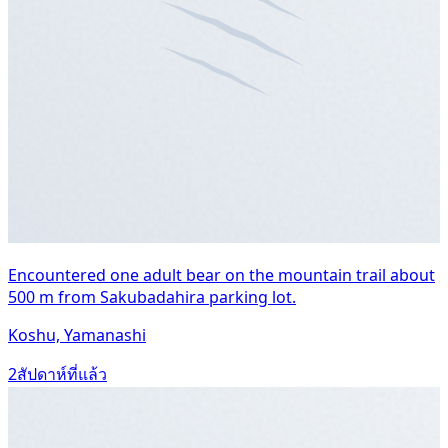
Encountered one adult bear on the mountain trail about
500 m from Sakubadahira parking lot.
Koshu, Yamanashi
2สัปดาห์ที่แล้ว