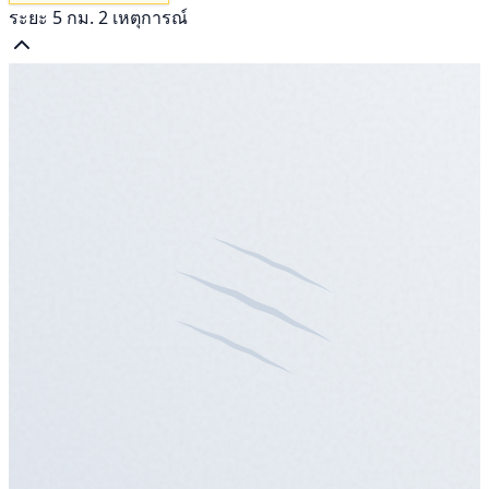
ระยะ 5 กม. 2 เหตุการณ์