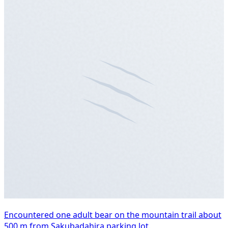
Encountered one adult bear on the mountain trail about
500 m from Sakubadahira parking lot.