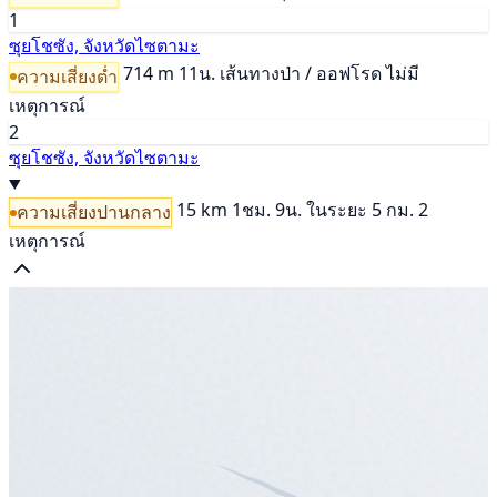
1
ซุยโชซัง, จังหวัดไซตามะ
714 m
11น.
เส้นทางป่า / ออฟโรด
ไม่มี
ความเสี่ยงต่ำ
เหตุการณ์
2
ซุยโชซัง, จังหวัดไซตามะ
15 km
1ชม. 9น.
ในระยะ 5 กม. 2
ความเสี่ยงปานกลาง
เหตุการณ์