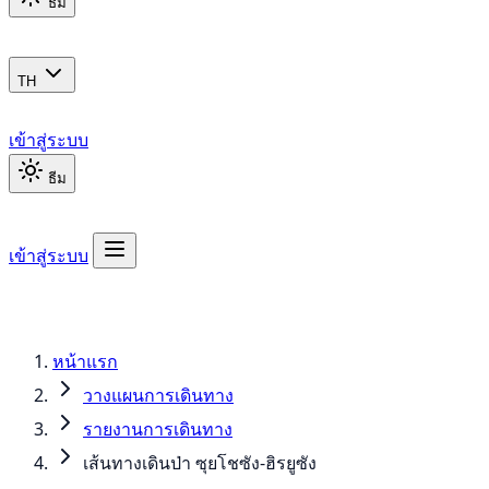
ธีม
TH
เข้าสู่ระบบ
ธีม
เข้าสู่ระบบ
หน้าแรก
วางแผนการเดินทาง
รายงานการเดินทาง
เส้นทางเดินป่า ซุยโชซัง-ฮิรยูซัง