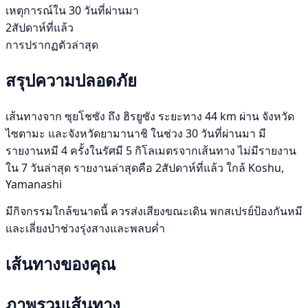
เหตุการณ์ใน 30 วันที่ผ่านมา
2สัปดาห์ที่แล้ว
การปรากฏตัวล่าสุด
สรุปความปลอดภัย
เส้นทางจาก ซุยโชซัง ถึง ฮิรยูซัง ระยะทาง 44 km ผ่าน จังหวัด
ไซตามะ และจังหวัดยามานาชิ ในช่วง 30 วันที่ผ่านมา มี
รายงานหมี 4 ครั้งในรัศมี 5 กิโลเมตรจากเส้นทาง ไม่มีรายงาน
ใน 7 วันล่าสุด รายงานล่าสุดคือ 2สัปดาห์ที่แล้ว ใกล้ Koshu,
Yamanashi
มีกิจกรรมใกล้ขนาดนี้ ควรส่งเสียงขณะเดิน พกสเปรย์ป้องกันหมี
และเลี่ยงป่าช่วงรุ่งสางและพลบค่ำ
เส้นทางของคุณ
ภาพรวมเส้นทาง