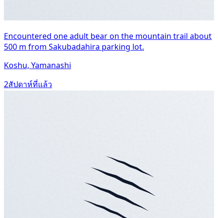
Encountered one adult bear on the mountain trail about
500 m from Sakubadahira parking lot.
Koshu, Yamanashi
2สัปดาห์ที่แล้ว