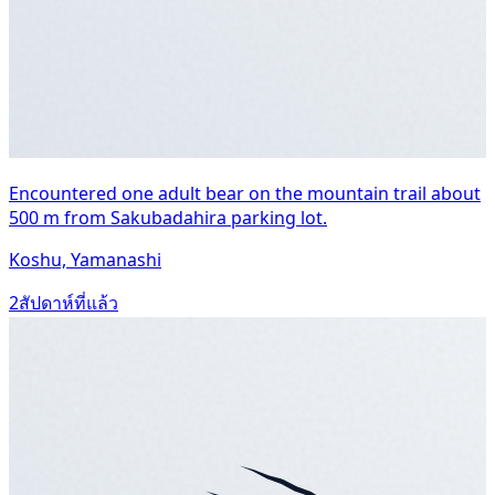
Encountered one adult bear on the mountain trail about
500 m from Sakubadahira parking lot.
Koshu, Yamanashi
2สัปดาห์ที่แล้ว