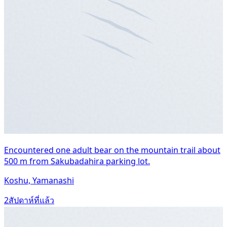
Encountered one adult bear on the mountain trail about
500 m from Sakubadahira parking lot.
Koshu, Yamanashi
2สัปดาห์ที่แล้ว