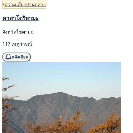
ความเสี่ยงปานกลาง
คาสาโตริยามะ
จังหวัดไซตามะ
117 เหตุการณ์
แจ้งเตือน