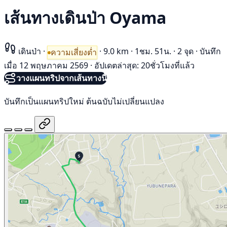
เส้นทางเดินป่า Oyama
เดินป่า
·
·
9.0 km
·
1ชม. 51น.
·
2 จุด
·
บันทึก
ความเสี่ยงต่ำ
เมื่อ 12 พฤษภาคม 2569
·
อัปเดตล่าสุด: 20ชั่วโมงที่แล้ว
วางแผนทริปจากเส้นทางนี้
บันทึกเป็นแผนทริปใหม่ ต้นฉบับไม่เปลี่ยนแปลง