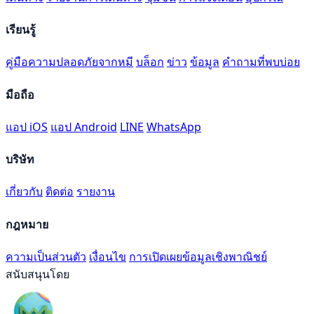
เรียนรู้
คู่มือความปลอดภัยจากหมี
บล็อก
ข่าว
ข้อมูล
คำถามที่พบบ่อย
มือถือ
แอป iOS
แอป Android
LINE
WhatsApp
บริษัท
เกี่ยวกับ
ติดต่อ
รายงาน
กฎหมาย
ความเป็นส่วนตัว
เงื่อนไข
การเปิดเผยข้อมูลเชิงพาณิชย์
สนับสนุนโดย