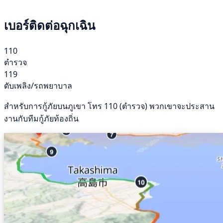
เบอร์ติดต่อฉุกเฉิน
110
ตำรวจ
119
ดับเพลิง/รถพยาบาล
สำหรับการกู้ภัยบนภูเขา โทร 110 (ตำรวจ) พวกเขาจะประสาน
งานกับทีมกู้ภัยท้องถิ่น