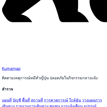
Kumamap
ติดตามเหตุการณ์หมีทั่วญี่ปุ่น ปลอดภัยในกิจกรรมกลางแจ้ง
สำรวจ
แผนที่
บัญชี
พื้นที่
สถานที่
การคาดการณ์
ใกล้ฉัน
วางแผนการ
เดินทาง
รายงานการเดินทาง
ชุมชน
การแจ้งเตือน
อุปกรณ์