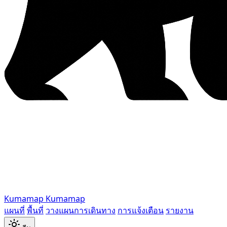
Kumamap
Kumamap
แผนที่
พื้นที่
วางแผนการเดินทาง
การแจ้งเตือน
รายงาน