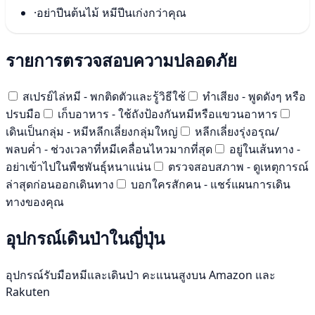
·
อย่าปีนต้นไม้ หมีปีนเก่งกว่าคุณ
รายการตรวจสอบความปลอดภัย
สเปรย์ไล่หมี - พกติดตัวและรู้วิธีใช้
ทำเสียง - พูดดังๆ หรือ
ปรบมือ
เก็บอาหาร - ใช้ถังป้องกันหมีหรือแขวนอาหาร
เดินเป็นกลุ่ม - หมีหลีกเลี่ยงกลุ่มใหญ่
หลีกเลี่ยงรุ่งอรุณ/
พลบค่ำ - ช่วงเวลาที่หมีเคลื่อนไหวมากที่สุด
อยู่ในเส้นทาง -
อย่าเข้าไปในพืชพันธุ์หนาแน่น
ตรวจสอบสภาพ - ดูเหตุการณ์
ล่าสุดก่อนออกเดินทาง
บอกใครสักคน - แชร์แผนการเดิน
ทางของคุณ
อุปกรณ์เดินป่าในญี่ปุ่น
อุปกรณ์รับมือหมีและเดินป่า คะแนนสูงบน Amazon และ
Rakuten