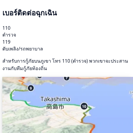
เบอร์ติดต่อฉุกเฉิน
110
ตำรวจ
119
ดับเพลิง/รถพยาบาล
สำหรับการกู้ภัยบนภูเขา โทร 110 (ตำรวจ) พวกเขาจะประสาน
งานกับทีมกู้ภัยท้องถิ่น