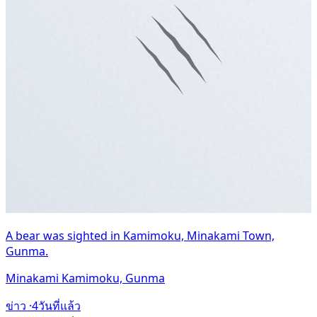
A bear was sighted in Kamimoku, Minakami Town,
Gunma.
Minakami Kamimoku, Gunma
ข่าว ·
4วันที่แล้ว