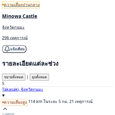
ความเสี่ยงปานกลาง
Minowa Castle
จังหวัดกุนมะ
296 เหตุการณ์
แจ้งเตือน
รายละเอียดแต่ละช่วง
|
ขยายทั้งหมด
ยุบทั้งหมด
S
Takasaki, จังหวัดกุนมะ
114 km
ในระยะ 5 กม. 21 เหตุการณ์
ความเสี่ยงสูง