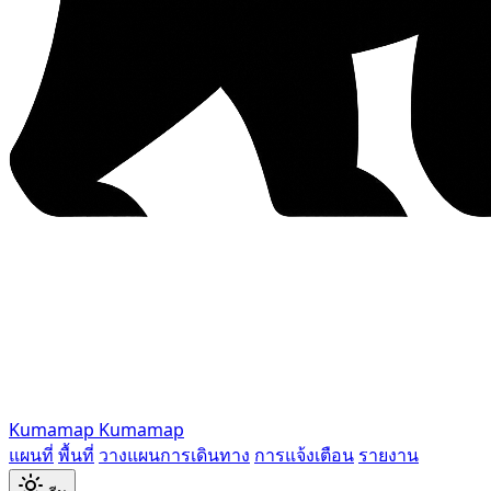
Kumamap
Kumamap
แผนที่
พื้นที่
วางแผนการเดินทาง
การแจ้งเตือน
รายงาน