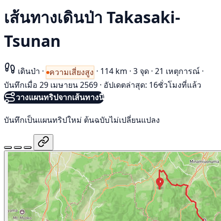
เส้นทางเดินป่า Takasaki-
Tsunan
เดินป่า
·
·
114 km
·
3 จุด
·
21 เหตุการณ์
·
ความเสี่ยงสูง
บันทึกเมื่อ 29 เมษายน 2569
·
อัปเดตล่าสุด: 16ชั่วโมงที่แล้ว
วางแผนทริปจากเส้นทางนี้
บันทึกเป็นแผนทริปใหม่ ต้นฉบับไม่เปลี่ยนแปลง