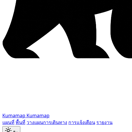
Kumamap
Kumamap
แผนที่
พื้นที่
วางแผนการเดินทาง
การแจ้งเตือน
รายงาน