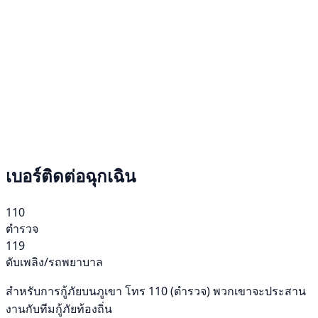
เบอร์ติดต่อฉุกเฉิน
110
ตำรวจ
119
ดับเพลิง/รถพยาบาล
สำหรับการกู้ภัยบนภูเขา โทร 110 (ตำรวจ) พวกเขาจะประสาน
งานกับทีมกู้ภัยท้องถิ่น