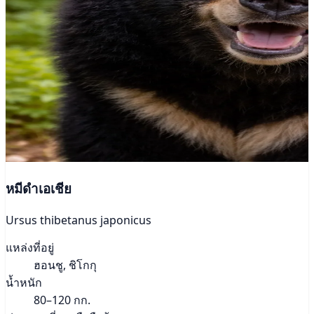
หมีดำเอเชีย
Ursus thibetanus japonicus
แหล่งที่อยู่
ฮอนชู, ชิโกกุ
น้ำหนัก
80–120 กก.