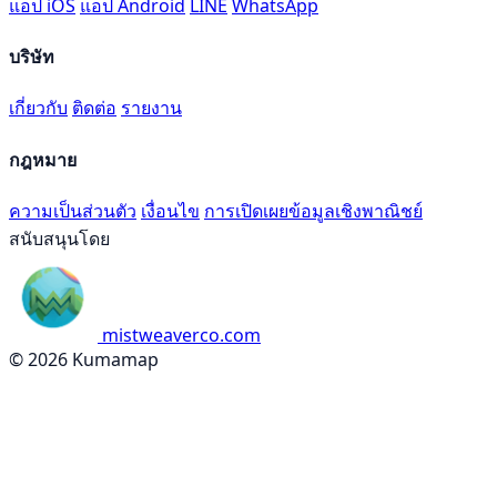
แอป iOS
แอป Android
LINE
WhatsApp
บริษัท
เกี่ยวกับ
ติดต่อ
รายงาน
กฎหมาย
ความเป็นส่วนตัว
เงื่อนไข
การเปิดเผยข้อมูลเชิงพาณิชย์
สนับสนุนโดย
mistweaverco.com
© 2026 Kumamap