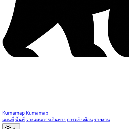
Kumamap
Kumamap
แผนที่
พื้นที่
วางแผนการเดินทาง
การแจ้งเตือน
รายงาน