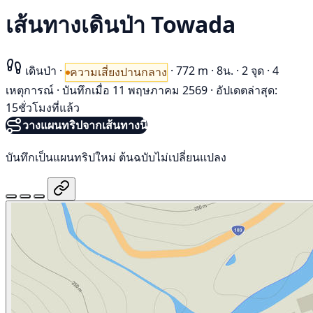
เส้นทางเดินป่า Towada
เดินป่า
·
·
772 m
·
8น.
·
2 จุด
·
4
ความเสี่ยงปานกลาง
เหตุการณ์
·
บันทึกเมื่อ 11 พฤษภาคม 2569
·
อัปเดตล่าสุด:
15ชั่วโมงที่แล้ว
วางแผนทริปจากเส้นทางนี้
บันทึกเป็นแผนทริปใหม่ ต้นฉบับไม่เปลี่ยนแปลง