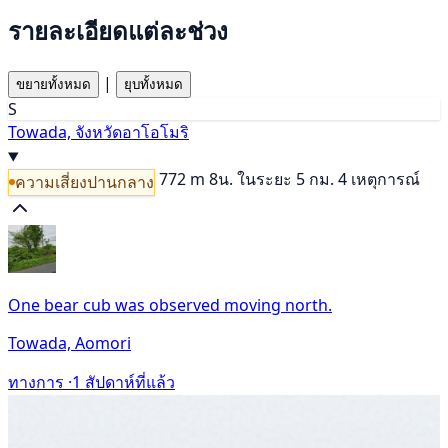
รายละเอียดแต่ละช่วง
|
ขยายทั้งหมด
ยุบทั้งหมด
S
Towada, จังหวัดอาโอโมริ
772 m
8น.
ในระยะ 5 กม. 4 เหตุการณ์
ความเสี่ยงปานกลาง
One bear cub was observed moving north.
Towada, Aomori
ทางการ ·
1 สัปดาห์ที่แล้ว