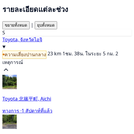
รายละเอียดแต่ละช่วง
|
ขยายทั้งหมด
ยุบทั้งหมด
S
Toyota, จังหวัดไอจิ
23 km
1ชม. 38น.
ในระยะ 5 กม. 2
ความเสี่ยงปานกลาง
เหตุการณ์
Toyota 北篠平町, Aichi
ทางการ ·
1 สัปดาห์ที่แล้ว