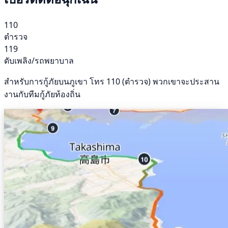
110
ตำรวจ
119
ดับเพลิง/รถพยาบาล
สำหรับการกู้ภัยบนภูเขา โทร 110 (ตำรวจ) พวกเขาจะประสาน
งานกับทีมกู้ภัยท้องถิ่น