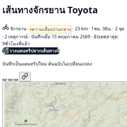
เส้นทางจักรยาน Toyota
จักรยาน
·
·
23 km
·
1ชม. 38น.
·
2 จุด
ความเสี่ยงปานกลาง
·
2 เหตุการณ์
·
บันทึกเมื่อ 15 พฤษภาคม 2569
·
อัปเดตล่าสุด:
9ชั่วโมงที่แล้ว
วางแผนทริปจากเส้นทางนี้
บันทึกเป็นแผนทริปใหม่ ต้นฉบับไม่เปลี่ยนแปลง