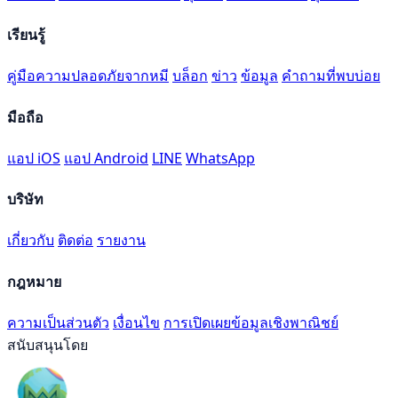
เรียนรู้
คู่มือความปลอดภัยจากหมี
บล็อก
ข่าว
ข้อมูล
คำถามที่พบบ่อย
มือถือ
แอป iOS
แอป Android
LINE
WhatsApp
บริษัท
เกี่ยวกับ
ติดต่อ
รายงาน
กฎหมาย
ความเป็นส่วนตัว
เงื่อนไข
การเปิดเผยข้อมูลเชิงพาณิชย์
สนับสนุนโดย