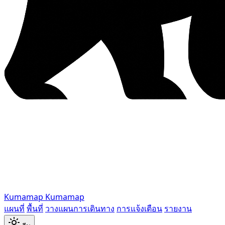
Kumamap
Kumamap
แผนที่
พื้นที่
วางแผนการเดินทาง
การแจ้งเตือน
รายงาน