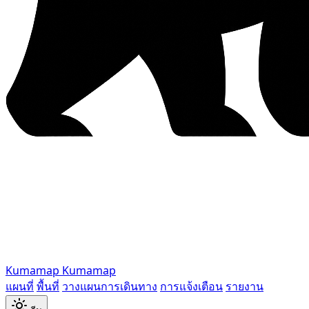
Kumamap
Kumamap
แผนที่
พื้นที่
วางแผนการเดินทาง
การแจ้งเตือน
รายงาน