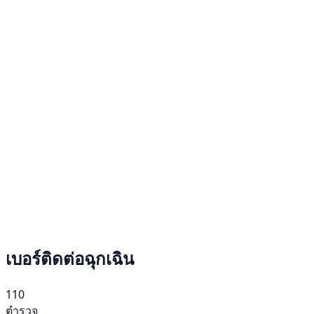
เบอร์ติดต่อฉุกเฉิน
110
ตำรวจ