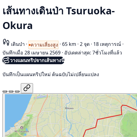
เส้นทางเดินป่า Tsuruoka-
Okura
เดินป่า
·
·
65 km
·
2 จุด
·
18 เหตุการณ์
·
ความเสี่ยงสูง
บันทึกเมื่อ 28 เมษายน 2569
·
อัปเดตล่าสุด: 7ชั่วโมงที่แล้ว
วางแผนทริปจากเส้นทางนี้
บันทึกเป็นแผนทริปใหม่ ต้นฉบับไม่เปลี่ยนแปลง