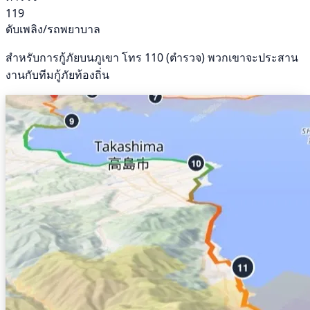
119
ดับเพลิง/รถพยาบาล
สำหรับการกู้ภัยบนภูเขา โทร 110 (ตำรวจ) พวกเขาจะประสาน
งานกับทีมกู้ภัยท้องถิ่น