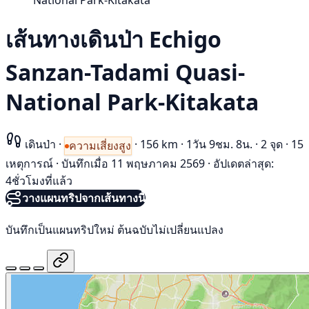
National Park-Kitakata
เส้นทางเดินป่า Echigo
Sanzan-Tadami Quasi-
National Park-Kitakata
เดินป่า
·
·
156 km
·
1วัน 9ชม. 8น.
·
2 จุด
·
15
ความเสี่ยงสูง
เหตุการณ์
·
บันทึกเมื่อ 11 พฤษภาคม 2569
·
อัปเดตล่าสุด:
4ชั่วโมงที่แล้ว
วางแผนทริปจากเส้นทางนี้
บันทึกเป็นแผนทริปใหม่ ต้นฉบับไม่เปลี่ยนแปลง