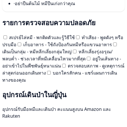
·
อย่าปีนต้นไม้ หมีปีนเก่งกว่าคุณ
รายการตรวจสอบความปลอดภัย
สเปรย์ไล่หมี - พกติดตัวและรู้วิธีใช้
ทำเสียง - พูดดังๆ หรือ
ปรบมือ
เก็บอาหาร - ใช้ถังป้องกันหมีหรือแขวนอาหาร
เดินเป็นกลุ่ม - หมีหลีกเลี่ยงกลุ่มใหญ่
หลีกเลี่ยงรุ่งอรุณ/
พลบค่ำ - ช่วงเวลาที่หมีเคลื่อนไหวมากที่สุด
อยู่ในเส้นทาง -
อย่าเข้าไปในพืชพันธุ์หนาแน่น
ตรวจสอบสภาพ - ดูเหตุการณ์
ล่าสุดก่อนออกเดินทาง
บอกใครสักคน - แชร์แผนการเดิน
ทางของคุณ
อุปกรณ์เดินป่าในญี่ปุ่น
อุปกรณ์รับมือหมีและเดินป่า คะแนนสูงบน Amazon และ
Rakuten