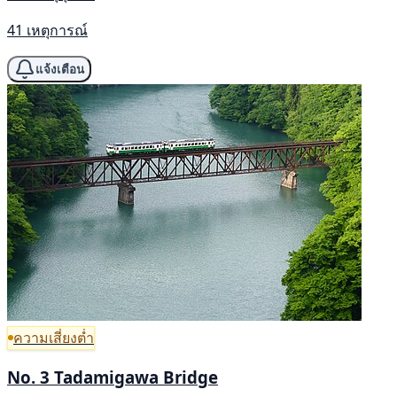
41 เหตุการณ์
แจ้งเตือน
ความเสี่ยงต่ำ
No. 3 Tadamigawa Bridge