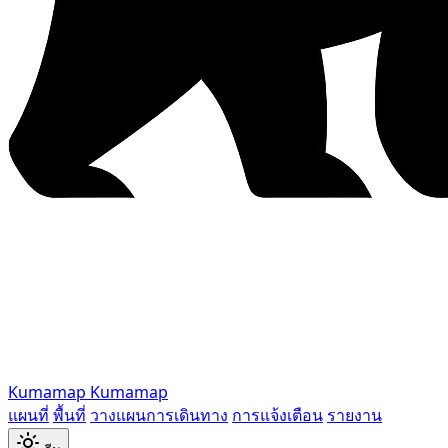
Kumamap
Kumamap
แผนที่
พื้นที่
วางแผนการเดินทาง
การแจ้งเตือน
รายงาน