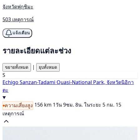
จังหวัดฟุกุชิมะ
503 เหตุการณ์
แจ้งเตือน
รายละเอียดแต่ละช่วง
|
ขยายทั้งหมด
ยุบทั้งหมด
S
Echigo Sanzan-Tadami Quasi-National Park, จังหวัดนิอิกา
ตะ
156 km
1วัน 9ชม. 8น.
ในระยะ 5 กม. 15
ความเสี่ยงสูง
เหตุการณ์