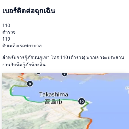
เบอร์ติดต่อฉุกเฉิน
110
ตำรวจ
119
ดับเพลิง/รถพยาบาล
สำหรับการกู้ภัยบนภูเขา โทร 110 (ตำรวจ) พวกเขาจะประสาน
งานกับทีมกู้ภัยท้องถิ่น