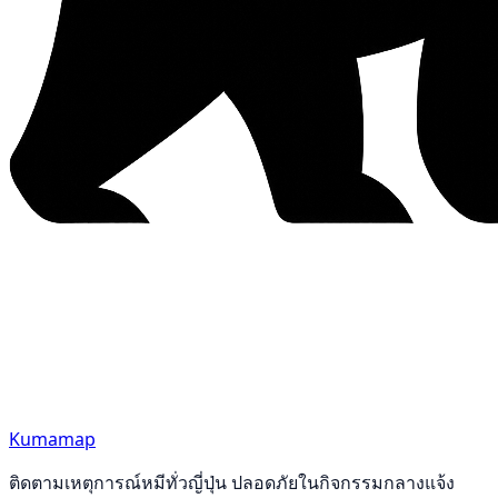
Kumamap
ติดตามเหตุการณ์หมีทั่วญี่ปุ่น ปลอดภัยในกิจกรรมกลางแจ้ง