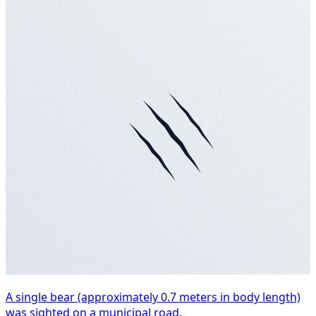
A single bear (approximately 0.7 meters in body length)
was sighted on a municipal road.