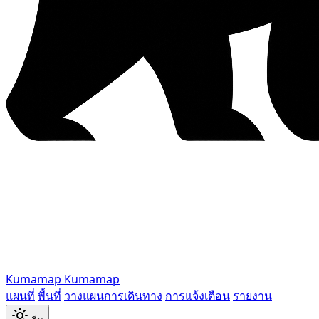
Kumamap
Kumamap
แผนที่
พื้นที่
วางแผนการเดินทาง
การแจ้งเตือน
รายงาน