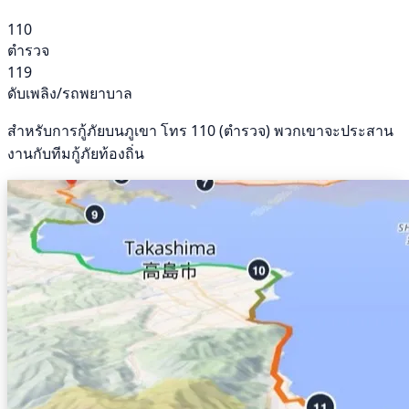
110
ตำรวจ
119
ดับเพลิง/รถพยาบาล
สำหรับการกู้ภัยบนภูเขา โทร 110 (ตำรวจ) พวกเขาจะประสาน
งานกับทีมกู้ภัยท้องถิ่น