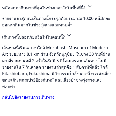
หมีออกหากินมากที่สุดในช่วงเวลาใดในพื้นที่นี้?
รายงานล่าสุดบนเส้นทางนี้กระจุกตัวประมาณ 10:00 หมีมักจะ
ออกหากินมากในช่วงรุ่งสางและพลบค่ำ
เส้นทางนี้ปลอดภัยหรือไม่ในตอนนี้?
เส้นทางนี้เริ่มและจบใกล้ Morohashi Museum of Modern
Art ระยะทาง 8.1 km ผ่าน จังหวัดฟุกุชิมะ ในช่วง 30 วันที่ผ่าน
มา มีรายงานหมี 2 ครั้งในรัศมี 5 กิโลเมตรจากเส้นทาง ไม่มี
รายงานใน 7 วันล่าสุด รายงานล่าสุดคือ 1 สัปดาห์ที่แล้ว ใกล้
Kitashiobara, Fukushima มีกิจกรรมใกล้ขนาดนี้ ควรส่งเสียง
ขณะเดิน พกสเปรย์ป้องกันหมี และเลี่ยงป่าช่วงรุ่งสางและ
พลบค่ำ
กลับไปยังรายงานการเดินทาง