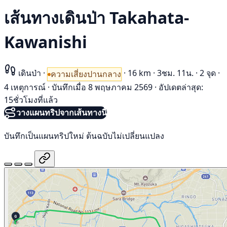
เส้นทางเดินป่า Takahata-
Kawanishi
เดินป่า
·
·
16 km
·
3ชม. 11น.
·
2 จุด
·
ความเสี่ยงปานกลาง
4 เหตุการณ์
·
บันทึกเมื่อ 8 พฤษภาคม 2569
·
อัปเดตล่าสุด:
15ชั่วโมงที่แล้ว
วางแผนทริปจากเส้นทางนี้
บันทึกเป็นแผนทริปใหม่ ต้นฉบับไม่เปลี่ยนแปลง