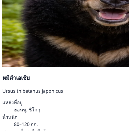
หมีดำเอเชีย
Ursus thibetanus japonicus
แหล่งที่อยู่
ฮอนชู, ชิโกกุ
น้ำหนัก
80–120 กก.