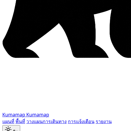
Kumamap
Kumamap
แผนที่
พื้นที่
วางแผนการเดินทาง
การแจ้งเตือน
รายงาน