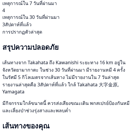
เหตุการณ์ใน 7 วันที่ผ่านมา
4
เหตุการณ์ใน 30 วันที่ผ่านมา
3สัปดาห์ที่แล้ว
การปรากฏตัวล่าสุด
สรุปความปลอดภัย
เส้นทางจาก Takahata ถึง Kawanishi ระยะทาง 16 km อยู่ใน
จังหวัดยามากาตะ ในช่วง 30 วันที่ผ่านมา มีรายงานหมี 4 ครั้ง
ในรัศมี 5 กิโลเมตรจากเส้นทาง ไม่มีรายงานใน 7 วันล่าสุด
รายงานล่าสุดคือ 3สัปดาห์ที่แล้ว ใกล้ Takahata 大字金原,
Yamagata
มีกิจกรรมใกล้ขนาดนี้ ควรส่งเสียงขณะเดิน พกสเปรย์ป้องกันหมี
และเลี่ยงป่าช่วงรุ่งสางและพลบค่ำ
เส้นทางของคุณ