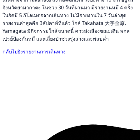
จังหวัดยามากาตะ ในช่วง 30 วันที่ผ่านมา มีรายงานหมี 4 ครั้ง
ในรัศมี 5 กิโลเมตรจากเส้นทาง ไม่มีรายงานใน 7 วันล่าสุด
รายงานล่าสุดคือ 3สัปดาห์ที่แล้ว ใกล้ Takahata 大字金原,
Yamagata มีกิจกรรมใกล้ขนาดนี้ ควรส่งเสียงขณะเดิน พกส
เปรย์ป้องกันหมี และเลี่ยงป่าช่วงรุ่งสางและพลบค่ำ
กลับไปยังรายงานการเดินทาง