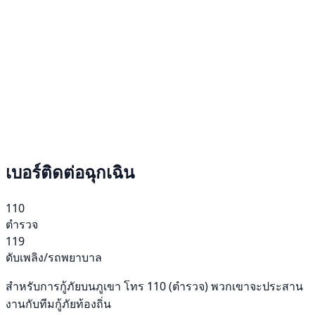
เบอร์ติดต่อฉุกเฉิน
110
ตำรวจ
119
ดับเพลิง/รถพยาบาล
สำหรับการกู้ภัยบนภูเขา โทร 110 (ตำรวจ) พวกเขาจะประสาน
งานกับทีมกู้ภัยท้องถิ่น