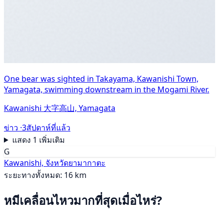
One bear was sighted in Takayama, Kawanishi Town,
Yamagata, swimming downstream in the Mogami River.
Kawanishi 大字高山, Yamagata
ข่าว ·
3สัปดาห์ที่แล้ว
แสดง 1 เพิ่มเติม
G
Kawanishi, จังหวัดยามากาตะ
ระยะทางทั้งหมด: 16 km
หมีเคลื่อนไหวมากที่สุดเมื่อไหร่?