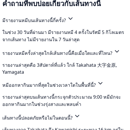
คำถามที่พบบ่อยเกี่ยวกับเส้นทางนี้
มีรายงานหมีบนเส้นทางนี้กี่ครั้ง?
ในช่วง 30 วันที่ผ่านมา มีรายงานหมี 4 ครั้งในรัศมี 5 กิโลเมตร
จากเส้นทาง ไม่มีรายงานใน 7 วันล่าสุด
รายงานหมีครั้งล่าสุดใกล้เส้นทางนี้คือเมื่อใดและที่ไหน?
รายงานล่าสุดคือ 3สัปดาห์ที่แล้ว ใกล้ Takahata 大字金原,
Yamagata
หมีออกหากินมากที่สุดในช่วงเวลาใดในพื้นที่นี้?
รายงานล่าสุดบนเส้นทางนี้กระจุกตัวประมาณ 9:00 หมีมักจะ
ออกหากินมากในช่วงรุ่งสางและพลบค่ำ
เส้นทางนี้ปลอดภัยหรือไม่ในตอนนี้?
เส้นทางจาก Takahata ถึง Kawanishi ระยะทาง 16 km อยู่ใน