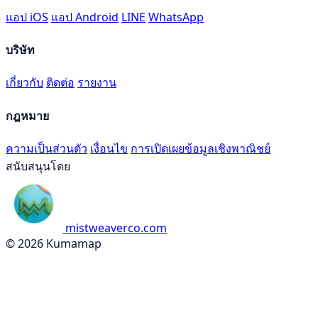
แอป iOS
แอป Android
LINE
WhatsApp
บริษัท
เกี่ยวกับ
ติดต่อ
รายงาน
กฎหมาย
ความเป็นส่วนตัว
เงื่อนไข
การเปิดเผยข้อมูลเชิงพาณิชย์
สนับสนุนโดย
mistweaverco.com
© 2026 Kumamap