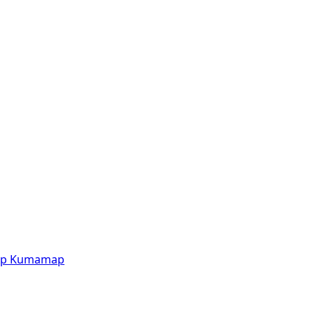
p
Kumamap