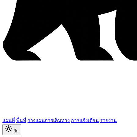
แผนที่
พื้นที่
วางแผนการเดินทาง
การแจ้งเตือน
รายงาน
ธีม