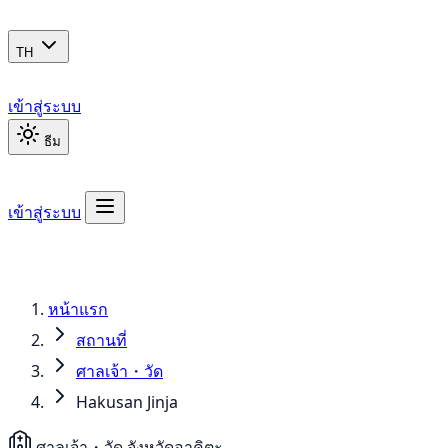
TH
เข้าสู่ระบบ
ธีม
เข้าสู่ระบบ
หน้าแรก
สถานที่
ศาลเจ้า・วัด
Hakusan Jinja
ศาลเจ้า・วัด
จังหวัดอาคิตะ