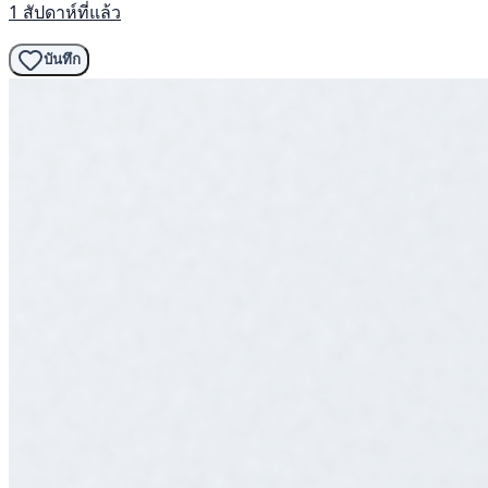
1 สัปดาห์ที่แล้ว
บันทึก