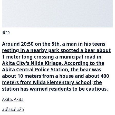
ข่าว
Around 20:50 on the 5th, a man in his teens
resting in a nearby park spotted a bear about
1 meter long crossing a municipal road in
Akita City's Niida Kiriage. According to the
Akita Central Police Station, the bear was
about 10 meters from a house and about 400
meters from Niida Elementary School; the
station has warned residents to be cautious.
Akita, Akita
3เดือนที่แล้ว