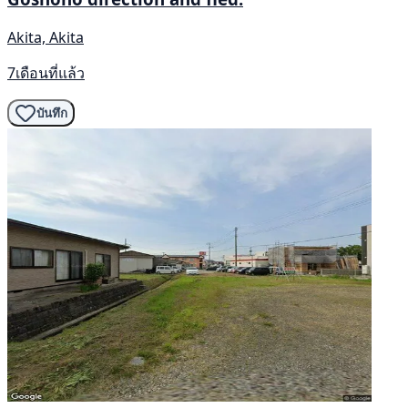
Akita, Akita
7เดือนที่แล้ว
บันทึก