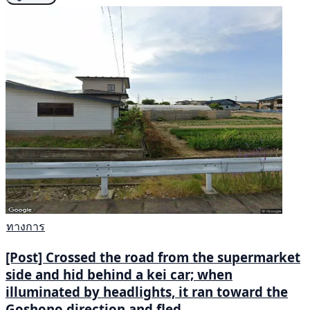
ทางการ
[Post] Crossed the road from the supermarket
side and hid behind a kei car; when
illuminated by headlights, it ran toward the
Goshono direction and fled.