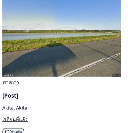
ทางการ
[Post]
Akita, Akita
2เดือนที่แล้ว
บันทึก