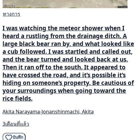
ทางการ
I was watching the meteor shower when I
heard a rustling from the drainage ditch. A
large black bear ran by, and what looked like
a cub followed. I was startled and called out,
and the bear turned and looked back at us.
Then it ran off to the south. It appeared to
have crossed the road, and it’s possible it’s
hiding on someone’s property. Be cautious of
your surroundings when going toward the
rice fields.
Akita Narayama-Jonanshinmachi, Akita
3เดือนที่แล้ว
บันทึก