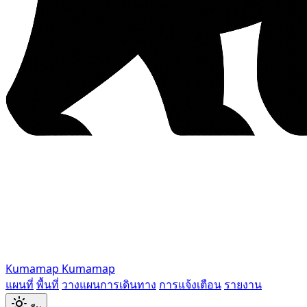
Kumamap
Kumamap
แผนที่
พื้นที่
วางแผนการเดินทาง
การแจ้งเตือน
รายงาน