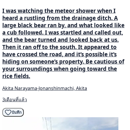
I was watching the meteor shower when I
heard a rustling from the drainage ditch. A
large black bear ran by, and what looked like
a cub followed. I was startled and called out,
and the bear turned and looked back at us.
Then it ran off to the south. It appeared to
have crossed the road, and it’s possible it’s
hiding on someone’s property. Be cautious of
your surroundings when going toward the
rice fields.
Akita Narayama-Jonanshinmachi, Akita
3เดือนที่แล้ว
บันทึก