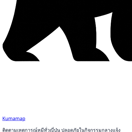
Kumamap
ติดตามเหตุการณ์หมีทั่วญี่ปุ่น ปลอดภัยในกิจกรรมกลางแจ้ง