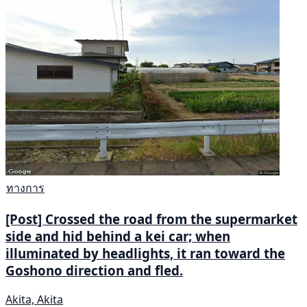
ทางการ
[Post] Crossed the road from the supermarket
side and hid behind a kei car; when
illuminated by headlights, it ran toward the
Goshono direction and fled.
Akita, Akita