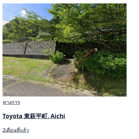
ทางการ
Toyota 東萩平町, Aichi
2เดือนที่แล้ว