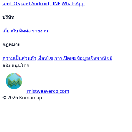
แอป iOS
แอป Android
LINE
WhatsApp
บริษัท
เกี่ยวกับ
ติดต่อ
รายงาน
กฎหมาย
ความเป็นส่วนตัว
เงื่อนไข
การเปิดเผยข้อมูลเชิงพาณิชย์
สนับสนุนโดย
mistweaverco.com
© 2026 Kumamap