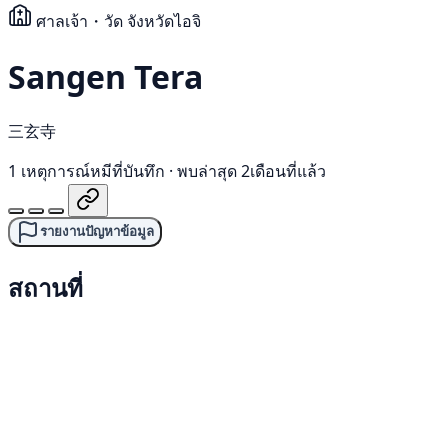
ศาลเจ้า・วัด
จังหวัดไอจิ
Sangen Tera
三玄寺
1 เหตุการณ์หมีที่บันทึก
·
พบล่าสุด 2เดือนที่แล้ว
รายงานปัญหาข้อมูล
สถานที่