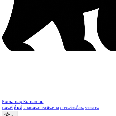
Kumamap
Kumamap
แผนที่
พื้นที่
วางแผนการเดินทาง
การแจ้งเตือน
รายงาน