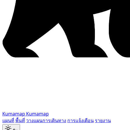
Kumamap
Kumamap
แผนที่
พื้นที่
วางแผนการเดินทาง
การแจ้งเตือน
รายงาน