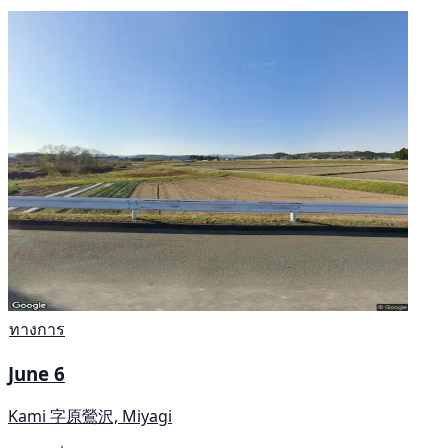
ทางการ
June 6
Kami 字原鶯沢, Miyagi