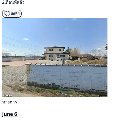
2เดือนที่แล้ว
บันทึก
ทางการ
June 6