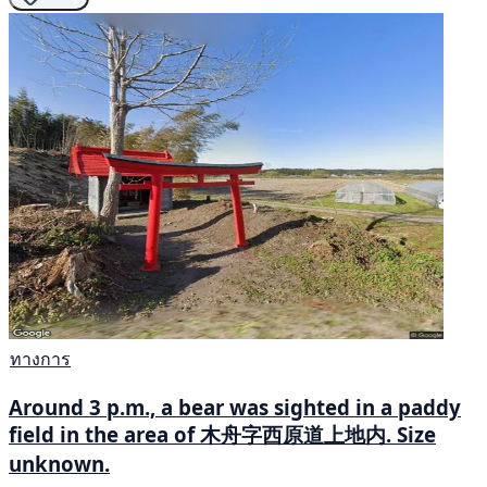
ทางการ
Around 3 p.m., a bear was sighted in a paddy
field in the area of 木舟字西原道上地内. Size
unknown.