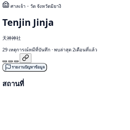
ศาลเจ้า・วัด
จังหวัดมิยางิ
Tenjin Jinja
天神神社
29 เหตุการณ์หมีที่บันทึก
·
พบล่าสุด 2เดือนที่แล้ว
รายงานปัญหาข้อมูล
สถานที่