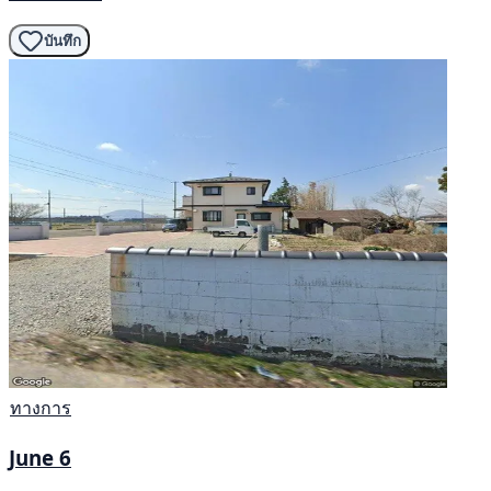
บันทึก
ทางการ
June 6