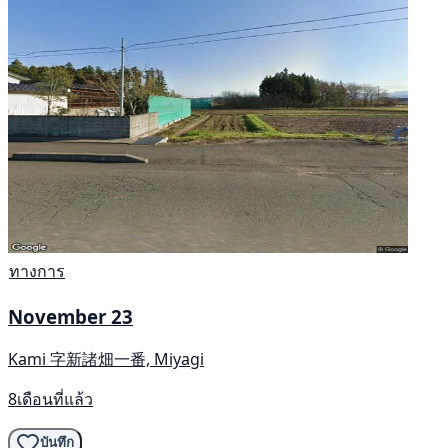
ทางการ
November 23
Kami 字新諸畑一番, Miyagi
8เดือนที่แล้ว
บันทึก