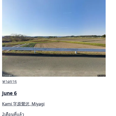
ทางการ
June 6
Kami 字原鶯沢, Miyagi
2เดือนที่แล้ว