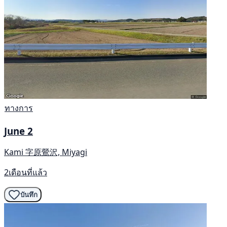
ทางการ
June 2
Kami 字原鶯沢, Miyagi
2เดือนที่แล้ว
บันทึก