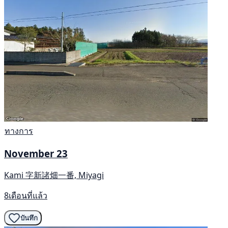
ทางการ
November 23
Kami 字新諸畑一番, Miyagi
8เดือนที่แล้ว
บันทึก