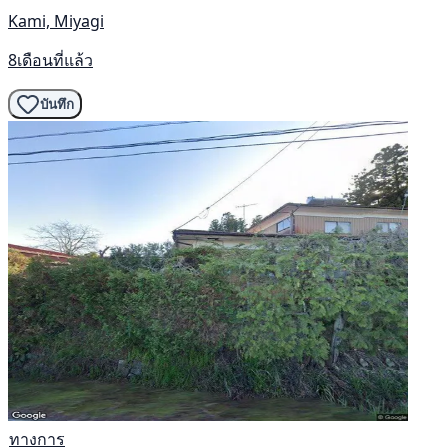
Kami, Miyagi
8เดือนที่แล้ว
บันทึก
ทางการ