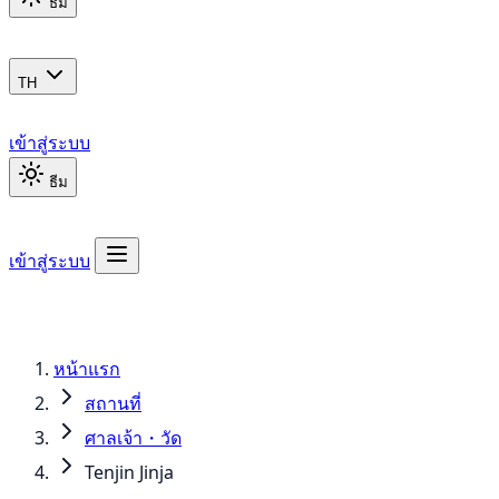
ธีม
TH
เข้าสู่ระบบ
ธีม
เข้าสู่ระบบ
หน้าแรก
สถานที่
ศาลเจ้า・วัด
Tenjin Jinja