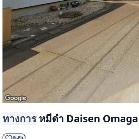
ทางการ
หมีดำ
Daisen Omagar
บันทึก