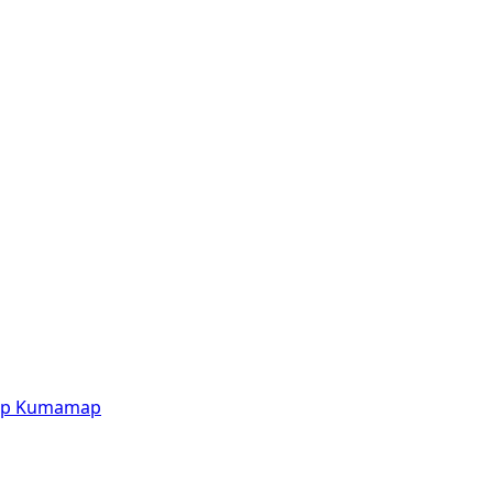
p
Kumamap