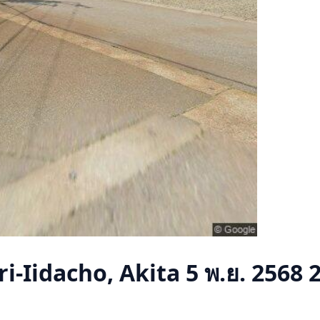
i-Iidacho, Akita
5 พ.ย. 2568 