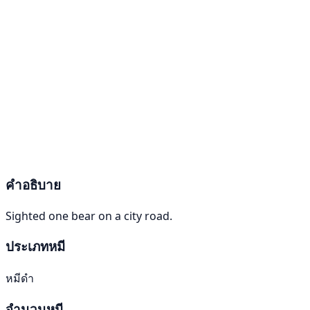
คำอธิบาย
Sighted one bear on a city road.
ประเภทหมี
หมีดำ
จำนวนหมี