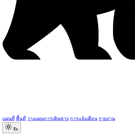
แผนที่
พื้นที่
วางแผนการเดินทาง
การแจ้งเตือน
รายงาน
ธีม