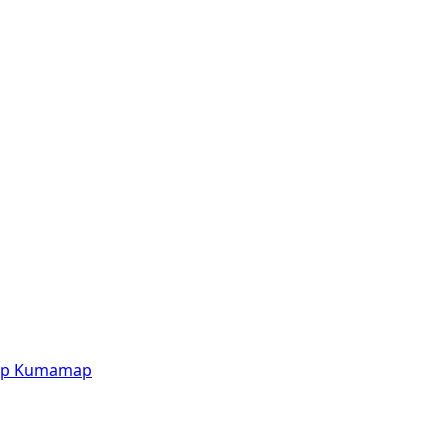
p
Kumamap