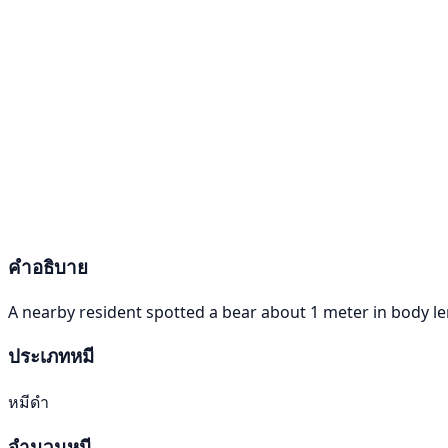
คำอธิบาย
A nearby resident spotted a bear about 1 meter in body len
ประเภทหมี
หมีดำ
จำนวนหมี