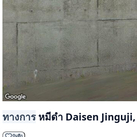
ทางการ
หมีดำ
Daisen Jinguji,
บันทึก