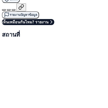
รายงานปัญหาข้อมูล
เห็นเหมือนกันไหม? รายงาน
สถานที่