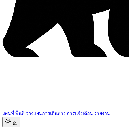
แผนที่
พื้นที่
วางแผนการเดินทาง
การแจ้งเตือน
รายงาน
ธีม