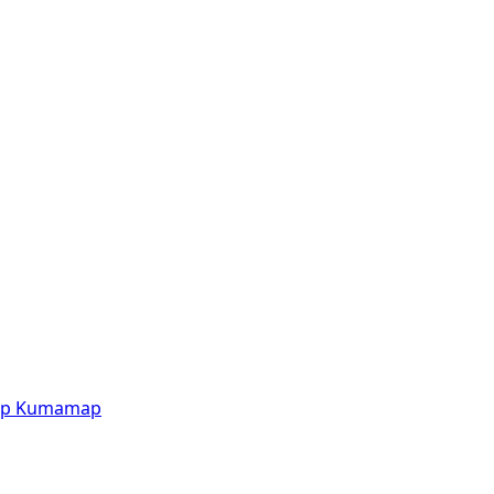
p
Kumamap