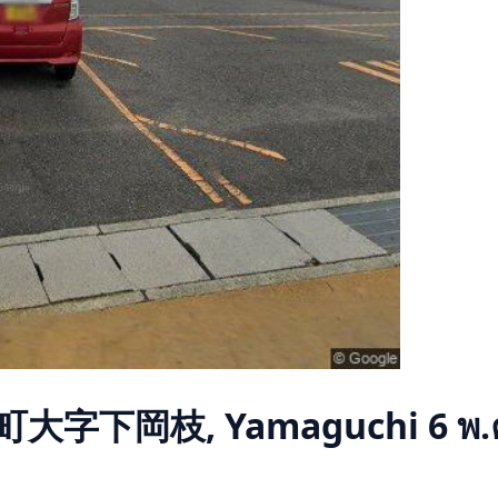
川町大字下岡枝, Yamaguchi
6 พ.