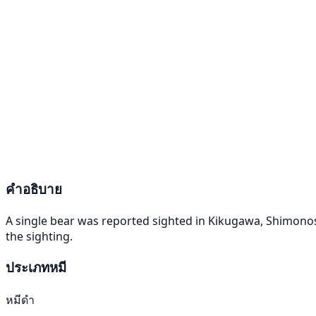
คำอธิบาย
A single bear was reported sighted in Kikugawa, Shimonose
the sighting.
ประเภทหมี
หมีดำ