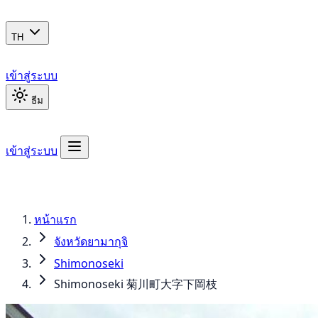
TH
เข้าสู่ระบบ
ธีม
เข้าสู่ระบบ
หน้าแรก
จังหวัดยามากุจิ
Shimonoseki
Shimonoseki 菊川町大字下岡枝