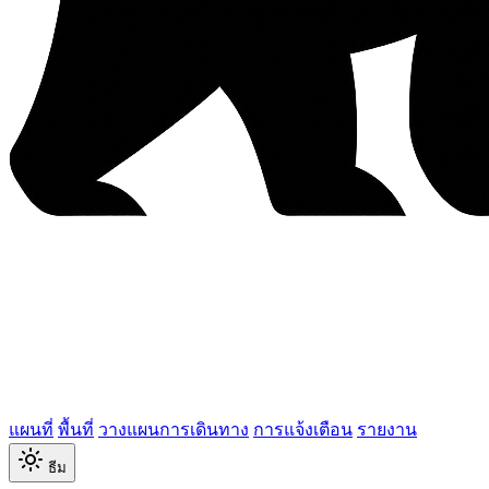
แผนที่
พื้นที่
วางแผนการเดินทาง
การแจ้งเตือน
รายงาน
ธีม