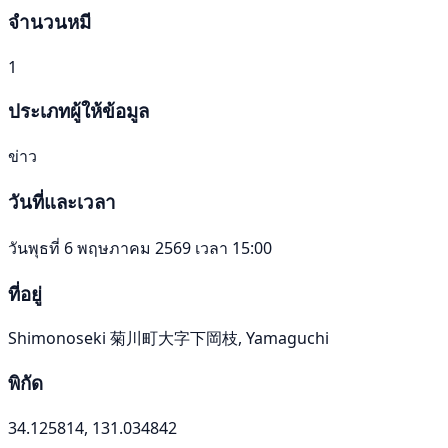
จำนวนหมี
1
ประเภทผู้ให้ข้อมูล
ข่าว
วันที่และเวลา
วันพุธที่ 6 พฤษภาคม 2569 เวลา 15:00
ที่อยู่
Shimonoseki 菊川町大字下岡枝, Yamaguchi
พิกัด
34.125814, 131.034842