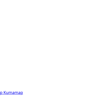
p
Kumamap