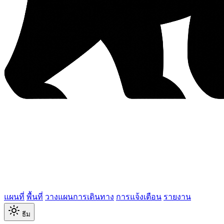
แผนที่
พื้นที่
วางแผนการเดินทาง
การแจ้งเตือน
รายงาน
ธีม