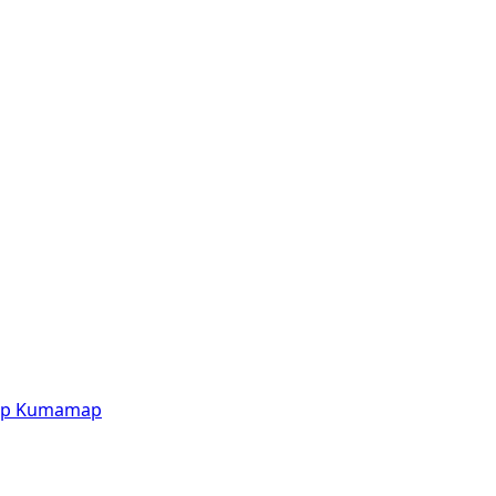
p
Kumamap