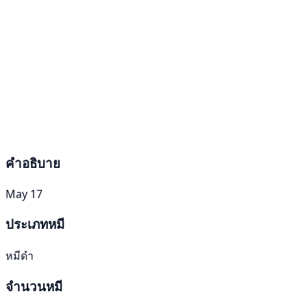
คำอธิบาย
May 17
ประเภทหมี
หมีดำ
จำนวนหมี