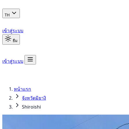
TH
เข้าสู่ระบบ
ธีม
เข้าสู่ระบบ
หน้าแรก
จังหวัดมิยางิ
Shiroishi