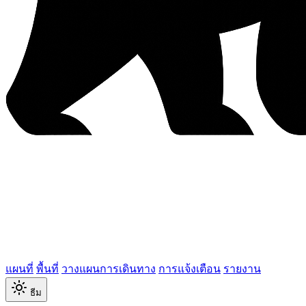
แผนที่
พื้นที่
วางแผนการเดินทาง
การแจ้งเตือน
รายงาน
ธีม