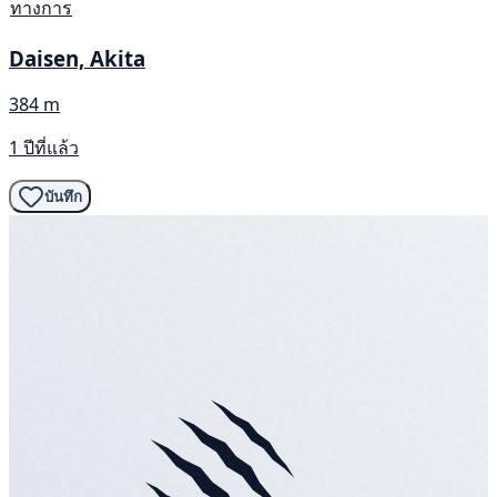
ทางการ
Daisen, Akita
384 m
1 ปีที่แล้ว
บันทึก