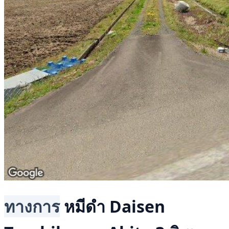
ทางการ
หมีดำ
Daisen