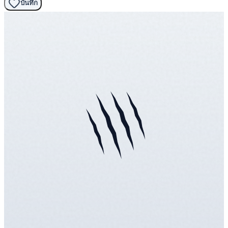
บันทึก