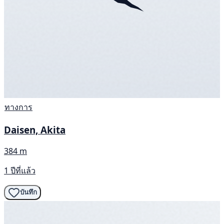
ทางการ
Daisen, Akita
384 m
1 ปีที่แล้ว
บันทึก