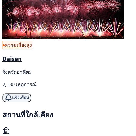
ความเสี่ยงสูง
Daisen
จังหวัดอาคิตะ
2,130 เหตุการณ์
แจ้งเตือน
สถานที่ใกล้เคียง