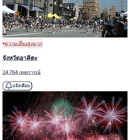
ความเสี่ยงสูงมาก
จังหวัดอาคิตะ
24,764 เหตุการณ์
แจ้งเตือน