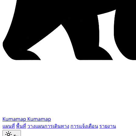
Kumamap
Kumamap
แผนที่
พื้นที่
วางแผนการเดินทาง
การแจ้งเตือน
รายงาน