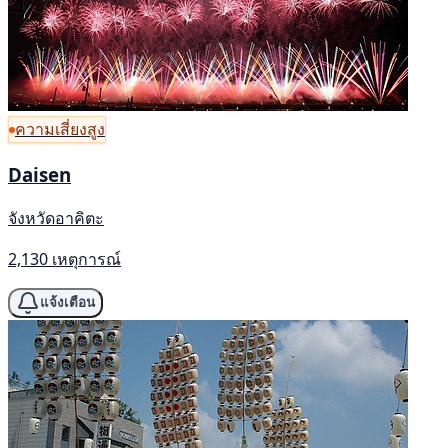
ความเสี่ยงสูง
Daisen
จังหวัดอาคิตะ
2,130 เหตุการณ์
แจ้งเตือน