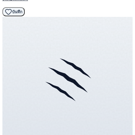
บันทึก