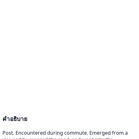
คำอธิบาย
Post. Encountered during commute. Emerged from a