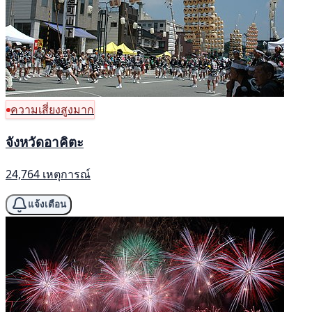
ความเสี่ยงสูงมาก
จังหวัดอาคิตะ
24,764 เหตุการณ์
แจ้งเตือน