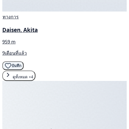
ทางการ
Daisen, Akita
959 m
9เดือนที่แล้ว
บันทึก
ดูทั้งหมด
+4