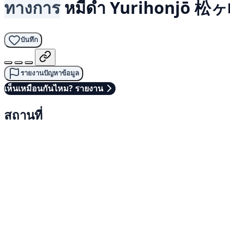
ทางการ
หมีดำ
Yurihonjō 松ヶ
บันทึก
รายงานปัญหาข้อมูล
เห็นเหมือนกันไหม? รายงาน
สถานที่