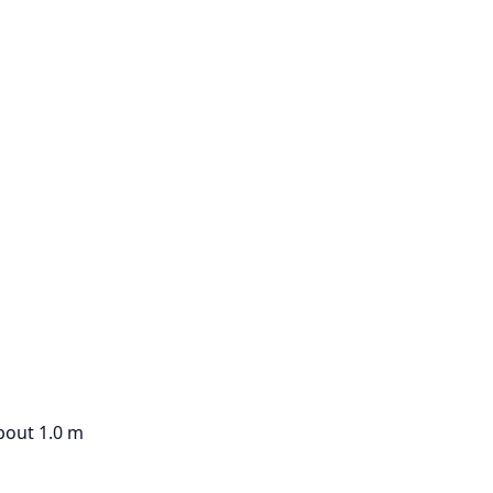
bout 1.0 m