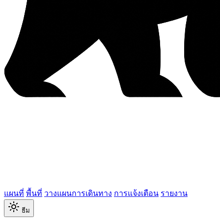
แผนที่
พื้นที่
วางแผนการเดินทาง
การแจ้งเตือน
รายงาน
ธีม