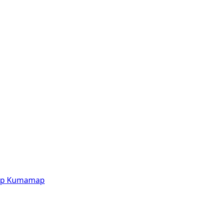
p
Kumamap