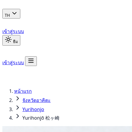
TH
เข้าสู่ระบบ
ธีม
เข้าสู่ระบบ
หน้าแรก
จังหวัดอาคิตะ
Yurihonjo
Yurihonjō 松ヶ崎